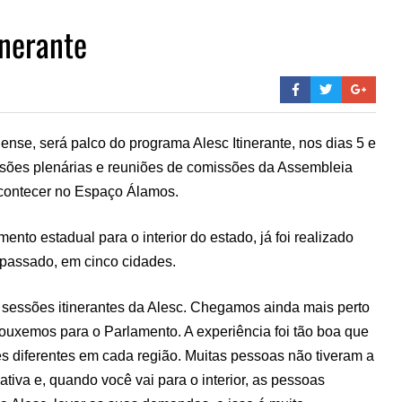
inerante
nense, será palco do programa Alesc Itinerante, nos dias 5 e
essões plenárias e reuniões de comissões da Assembleia
acontecer no Espaço Álamos.
mento estadual para o interior do estado, já foi realizado
 passado, em cinco cidades.
 sessões itinerantes da Alesc. Chegamos ainda mais perto
uxemos para o Parlamento. A experiência foi tão boa que
s diferentes em cada região. Muitas pessoas não tiveram a
tiva e, quando você vai para o interior, as pessoas