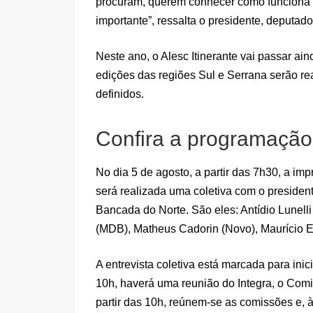
procuram, querem conhecer como funciona a
importante”, ressalta o presidente, deputad
Neste ano, o Alesc Itinerante vai passar ai
edições das regiões Sul e Serrana serão r
definidos.
Confira a programação
No dia 5 de agosto, a partir das 7h30, a i
será realizada uma coletiva com o president
Bancada do Norte. São eles: Antídio Lunell
(MDB), Matheus Cadorin (Novo), Maurício Es
A entrevista coletiva está marcada para ini
10h, haverá uma reunião do Integra, o Com
partir das 10h, reúnem-se as comissões e, 