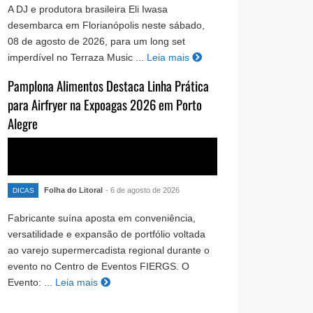
A DJ e produtora brasileira Eli Iwasa
desembarca em Florianópolis neste sábado,
08 de agosto de 2026, para um long set
imperdível no Terraza Music ...
Leia mais
Pamplona Alimentos Destaca Linha Prática
para Airfryer na Expoagas 2026 em Porto
Alegre
Folha do Litoral
- 6 de agosto de 2026
DICAS
Fabricante suína aposta em conveniência,
versatilidade e expansão de portfólio voltada
ao varejo supermercadista regional durante o
evento no Centro de Eventos FIERGS. O
Evento: ...
Leia mais