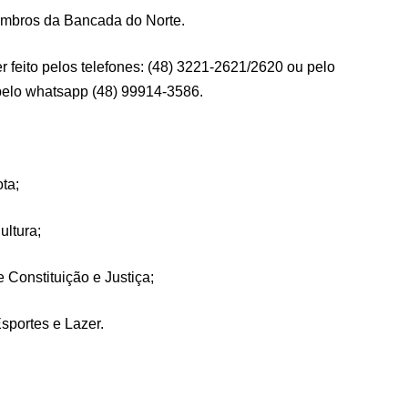
membros da Bancada do Norte.
feito pelos telefones: (48) 3221-2621/2620 ou pelo
elo whatsapp (48) 99914-3586.
ta;
ltura;
Constituição e Justiça;
sportes e Lazer.