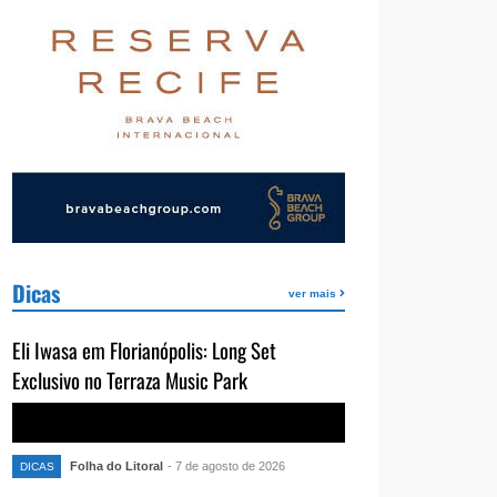
Dicas
ver mais
Eli Iwasa em Florianópolis: Long Set
Exclusivo no Terraza Music Park
Folha do Litoral
- 7 de agosto de 2026
DICAS