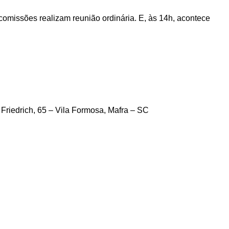
s comissões realizam reunião ordinária. E, às 14h, acontece
Friedrich, 65 – Vila Formosa, Mafra – SC