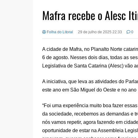
Mafra recebe o Alesc It
Folha do Litoral
29 de julho de 2025 22:33
0
A cidade de Mafra, no Planalto Norte catari
6 de agosto. Nesses dois dias, todas as s
Legislativa de Santa Catarina (Alesc) vão 
A iniciativa, que leva as atividades do Parla
este ano em São Miguel do Oeste e no ano
“Foi uma experiência muito boa fazer essas
da sociedade, recebemos as demandas e tro
nós vamos repetir, agora fazendo em cidade
oportunidade de estar na Assembleia Legisla