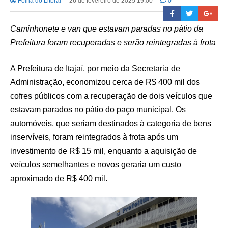
Folha do Litoral
26 de fevereiro de 2025 19:00
0
Caminhonete e van que estavam paradas no pátio da
Prefeitura foram recuperadas e serão reintegradas à frota
A Prefeitura de Itajaí, por meio da Secretaria de
Administração, economizou cerca de R$ 400 mil dos
cofres públicos com a recuperação de dois veículos que
estavam parados no pátio do paço municipal. Os
automóveis, que seriam destinados à categoria de bens
inservíveis, foram reintegrados à frota após um
investimento de R$ 15 mil, enquanto a aquisição de
veículos semelhantes e novos geraria um custo
aproximado de R$ 400 mil.