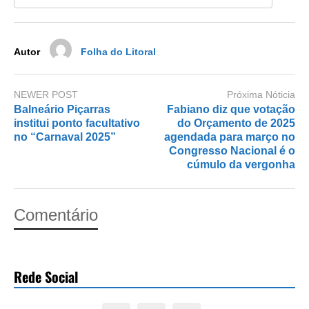
o
n
k
Autor
Folha do Litoral
NEWER POST
Próxima Nóticia
Balneário Piçarras
Fabiano diz que votação
institui ponto facultativo
do Orçamento de 2025
no “Carnaval 2025”
agendada para março no
Congresso Nacional é o
cúmulo da vergonha
Comentário
Rede Social