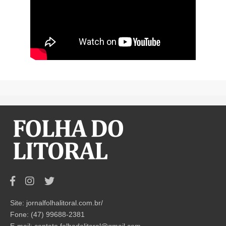
Site: jornalfolhalitoral.com.br/
Fone: (47) 99688-2381