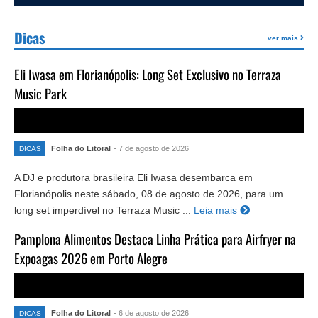
Dicas
ver mais
Eli Iwasa em Florianópolis: Long Set Exclusivo no Terraza
Music Park
Folha do Litoral
- 7 de agosto de 2026
DICAS
A DJ e produtora brasileira Eli Iwasa desembarca em
Florianópolis neste sábado, 08 de agosto de 2026, para um
long set imperdível no Terraza Music ...
Leia mais
Pamplona Alimentos Destaca Linha Prática para Airfryer na
Expoagas 2026 em Porto Alegre
Folha do Litoral
- 6 de agosto de 2026
DICAS