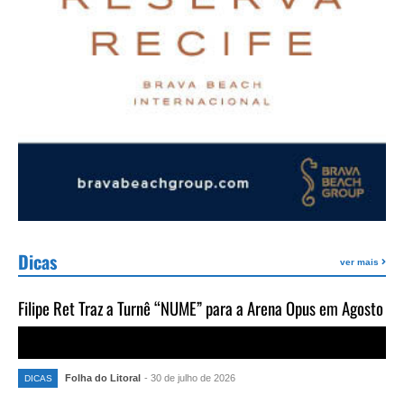
Dicas
ver mais
Filipe Ret Traz a Turnê “NUME” para a Arena Opus em Agosto
Folha do Litoral
- 30 de julho de 2026
DICAS