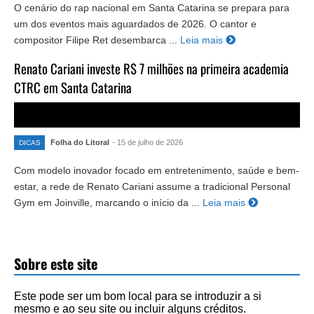
O cenário do rap nacional em Santa Catarina se prepara para
um dos eventos mais aguardados de 2026. O cantor e
compositor Filipe Ret desembarca ...
Leia mais
Renato Cariani investe R$ 7 milhões na primeira academia
CTRC em Santa Catarina
Folha do Litoral
- 15 de julho de 2026
DICAS
Com modelo inovador focado em entretenimento, saúde e bem-
estar, a rede de Renato Cariani assume a tradicional Personal
Gym em Joinville, marcando o início da ...
Leia mais
Sobre este site
Este pode ser um bom local para se introduzir a si
mesmo e ao seu site ou incluir alguns créditos.