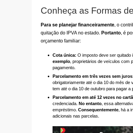
Conheça as Formas de
Para se planejar financeiramente
, o contr
quitação do IPVA no estado.
Portanto
, é p
orçamento familiar:
Cota única:
O imposto deve ser quitado i
exemplo
, proprietários de veículos com p
pagamento.
Parcelamento em três vezes sem juros
obrigatoriamente até o dia 10 do mês de
tem até o dia 10 de outubro para pagar a 
Parcelamento em até 12 vezes no cartã
credenciada.
No entanto
, essa alternat
empréstimo.
Consequentemente
, há a 
adicionais nas parcelas.