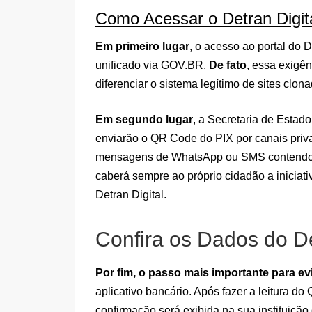
Como Acessar o Detran Digi
Em primeiro lugar
, o acesso ao portal do D
unificado via GOV.BR.
De fato
, essa exigê
diferenciar o sistema legítimo de sites clon
Em segundo lugar
, a Secretaria de Esta
enviarão o QR Code do PIX por canais pri
mensagens de WhatsApp ou SMS contendo
caberá sempre ao próprio cidadão a iniciat
Detran Digital.
Confira os Dados do De
Por fim, o passo mais importante para ev
aplicativo bancário. Após fazer a leitura d
confirmação será exibida na sua instituiçã