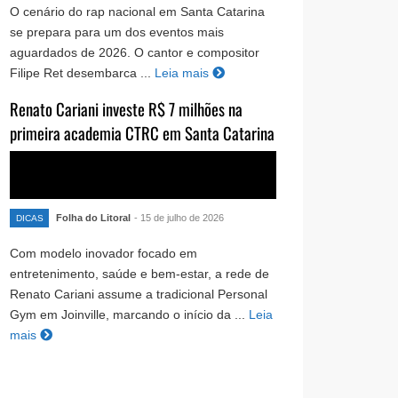
O cenário do rap nacional em Santa Catarina
se prepara para um dos eventos mais
aguardados de 2026. O cantor e compositor
Filipe Ret desembarca ...
Leia mais
Renato Cariani investe R$ 7 milhões na
primeira academia CTRC em Santa Catarina
Folha do Litoral
- 15 de julho de 2026
DICAS
Com modelo inovador focado em
entretenimento, saúde e bem-estar, a rede de
Renato Cariani assume a tradicional Personal
Gym em Joinville, marcando o início da ...
Leia
mais