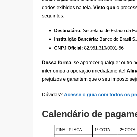
dados exibidos na tela.
Visto que
o process
seguintes:
Destinatário:
Secretaria de Estado da F
Instituição Bancária:
Banco do Brasil S.
CNPJ Oficial:
82.951.310/0001-56
Dessa forma
, se aparecer qualquer outro n
interrompa a operação imediatamente!
Afin
prejuízos e garantem que o seu imposto se
Dúvidas?
Acesse o guia com todos os pr
Calendário de pagam
FINAL PLACA
1ª COTA
2ª COTA