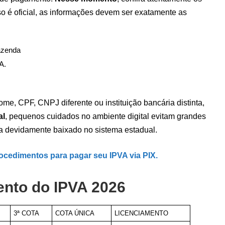
o é oficial, as informações devem ser exatamente as
azenda
A.
ome, CPF, CNPJ diferente ou instituição bancária distinta,
al
, pequenos cuidados no ambiente digital evitam grandes
ja devidamente baixado no sistema estadual.
ocedimentos para pagar seu IPVA via PIX.
ento do IPVA 2026
3ª COTA
COTA ÚNICA
LICENCIAMENTO