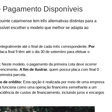
 Pagamento Disponíveis
ibuinte catarinense tem três alternativas distintas para a
ossível escolher o modelo que melhor se adapta ao
ntegralmente até o final de cada mês correspondente.
Por
laca final 9 têm até o dia 30 de setembro para efetuar o
:
Neste modelo, o pagamento da primeira cota deve ocorrer
 vencimento.
A fim de ilustrar
, quem possui placa com final 0
primeira parcela.
o de crédito:
Esta opção é realizada por meio de uma empresa
iva funciona como uma operação financeira semelhante a um
incidência de custos de financiamento, incluindo juros e encargos