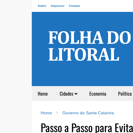
Sobre
Impresso
Contato
Home
Cidades
Economia
Política
Home
Governo de Santa Catarina
Passo a Passo para Evit