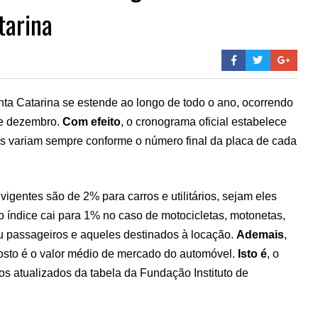
tarina
a Catarina se estende ao longo de todo o ano, ocorrendo
 e dezembro.
Com efeito
, o cronograma oficial estabelece
is variam sempre conforme o número final da placa de cada
 vigentes são de 2% para carros e utilitários, sejam eles
 o índice cai para 1% no caso de motocicletas, motonetas,
 ou passageiros e aqueles destinados à locação.
Ademais
,
posto é o valor médio de mercado do automóvel.
Isto é
, o
os atualizados da tabela da Fundação Instituto de