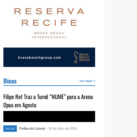
Dicas
ver mais
Filipe Ret Traz a Turnê “NUME” para a Arena
Opus em Agosto
Folha do Litoral
- 30 de julho de 2026
DICAS