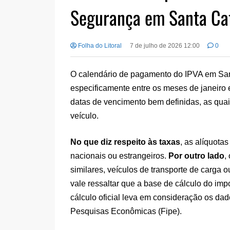
Segurança em Santa Ca
Folha do Litoral
7 de julho de 2026 12:00
0
O calendário de pagamento do IPVA em Sant
especificamente entre os meses de janeiro
datas de vencimento bem definidas, as qua
veículo.
No que diz respeito às taxas
, as alíquotas
nacionais ou estrangeiros.
Por outro lado
,
similares, veículos de transporte de carga
vale ressaltar que a base de cálculo do im
cálculo oficial leva em consideração os dad
Pesquisas Econômicas (Fipe).