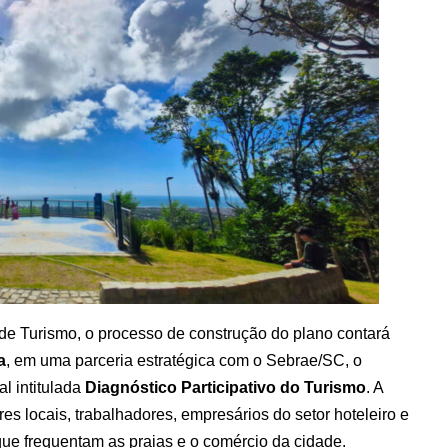
 de Turismo, o processo de construção do plano contará
a
, em uma parceria estratégica com o Sebrae/SC, o
al intitulada
Diagnóstico Participativo do Turismo
. A
es locais, trabalhadores, empresários do setor hoteleiro e
 que frequentam as praias e o comércio da cidade.