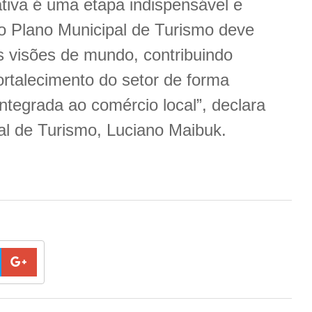
ativa é uma etapa indispensável e
 o Plano Municipal de Turismo deve
es visões de mundo, contribuindo
ortalecimento do setor de forma
integrada ao comércio local”, declara
al de Turismo, Luciano Maibuk.