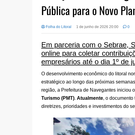
Pública para o Novo Pla
Folha do Litoral
1 de junho de 2026 20:00
0
Em parceria com o Sebrae, Se
online para coletar contribui
empresários até o dia 1º de j
O desenvolvimento econômico do litoral no
estratégico ao longo das próximas semana
região, a Prefeitura de Navegantes iniciou
Turismo (PMT)
.
Atualmente
, o documento 
diretrizes, prioridades e investimentos do s