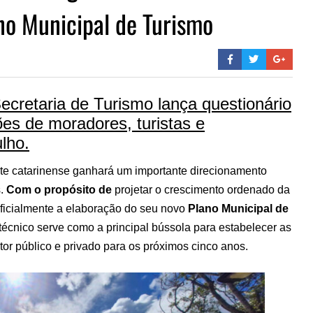
no Municipal de Turismo
cretaria de Turismo lança questionário
ções de moradores, turistas e
ulho.
rte catarinense ganhará um importante direcionamento
s.
Com o propósito de
projetar o crescimento ordenado da
 oficialmente a elaboração do seu novo
Plano Municipal de
técnico serve como a principal bússola para estabelecer as
etor público e privado para os próximos cinco anos.