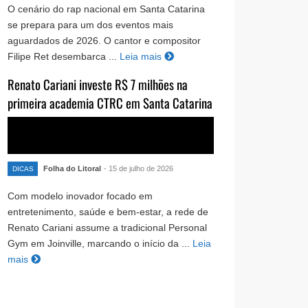
O cenário do rap nacional em Santa Catarina
se prepara para um dos eventos mais
aguardados de 2026. O cantor e compositor
Filipe Ret desembarca ...
Leia mais
Renato Cariani investe R$ 7 milhões na
primeira academia CTRC em Santa Catarina
Folha do Litoral
- 15 de julho de 2026
DICAS
Com modelo inovador focado em
entretenimento, saúde e bem-estar, a rede de
Renato Cariani assume a tradicional Personal
Gym em Joinville, marcando o início da ...
Leia
mais