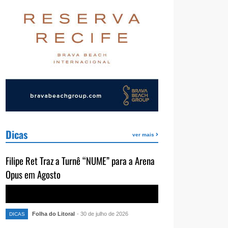
Dicas
ver mais
Filipe Ret Traz a Turnê “NUME” para a Arena
Opus em Agosto
Folha do Litoral
- 30 de julho de 2026
DICAS