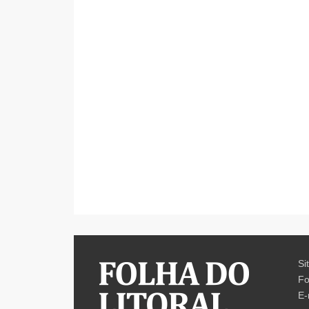
Si
Fo
E-