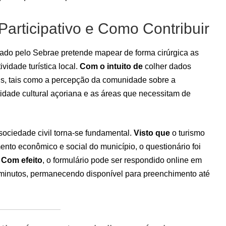
Participativo e Como Contribuir
urado pelo Sebrae pretende mapear de forma cirúrgica as
vidade turística local.
Com o intuito de
colher dados
iais, tais como a percepção da comunidade sobre a
ntidade cultural açoriana e as áreas que necessitam de
 sociedade civil torna-se fundamental.
Visto que
o turismo
nto econômico e social do município, o questionário foi
.
Com efeito
, o formulário pode ser respondido online em
minutos, permanecendo disponível para preenchimento até