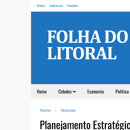
Sobre
Impresso
Contato
Home
Cidades
Economia
Política
Home
Notícias
Planejamento Estratégi