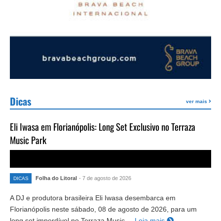
Dicas
ver mais
Eli Iwasa em Florianópolis: Long Set Exclusivo no Terraza
Music Park
Folha do Litoral
- 7 de agosto de 2026
DICAS
A DJ e produtora brasileira Eli Iwasa desembarca em
Florianópolis neste sábado, 08 de agosto de 2026, para um
long set imperdível no Terraza Music ...
Leia mais