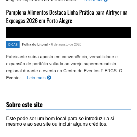
Pamplona Alimentos Destaca Linha Prática para Airfryer na
Expoagas 2026 em Porto Alegre
Folha do Litoral
- 6 de agosto de 2026
DICAS
Fabricante suína aposta em conveniência, versatilidade e
expansão de portfólio voltada ao varejo supermercadista
regional durante o evento no Centro de Eventos FIERGS. O
Evento: ...
Leia mais
Sobre este site
Este pode ser um bom local para se introduzir a si
mesmo e ao seu site ou incluir alguns créditos.