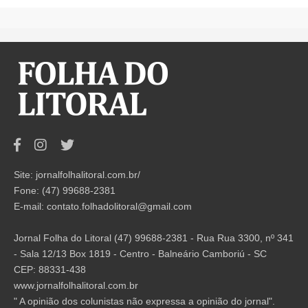
Site: jornalfolhalitoral.com.br/
Fone: (47) 99688-2381
E-mail:
contato.folhadolitoral@gmail.com
Jornal Folha do Litoral (47) 99688-2381 - Rua Rua 3300, nº 341
- Sala 12/13 Box 1819 - Centro - Balneário Camboriú - SC
CEP: 88331-438
www.jornalfolhalitoral.com.br
" A opinião dos colunistas não expressa a opinião do jornal".