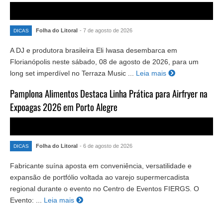
Folha do Litoral
- 7 de agosto de 2026
DICAS
A DJ e produtora brasileira Eli Iwasa desembarca em
Florianópolis neste sábado, 08 de agosto de 2026, para um
long set imperdível no Terraza Music ...
Leia mais
Pamplona Alimentos Destaca Linha Prática para Airfryer na
Expoagas 2026 em Porto Alegre
Folha do Litoral
- 6 de agosto de 2026
DICAS
Fabricante suína aposta em conveniência, versatilidade e
expansão de portfólio voltada ao varejo supermercadista
regional durante o evento no Centro de Eventos FIERGS. O
Evento: ...
Leia mais