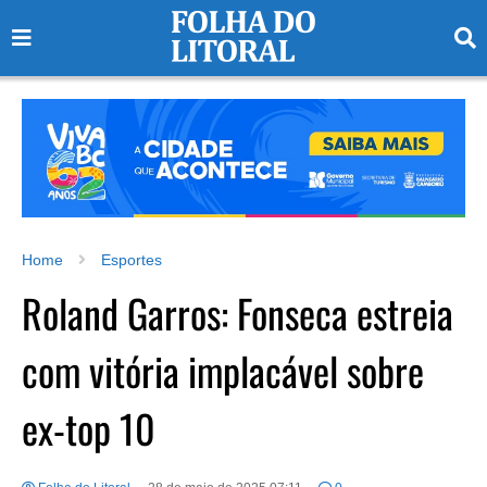
Home
Esportes
Roland Garros: Fonseca estreia
com vitória implacável sobre
ex-top 10