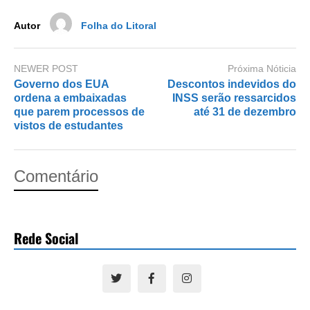
k
Autor
Folha do Litoral
NEWER POST
Próxima Nóticia
Governo dos EUA
Descontos indevidos do
ordena a embaixadas
INSS serão ressarcidos
que parem processos de
até 31 de dezembro
vistos de estudantes
Comentário
Rede Social