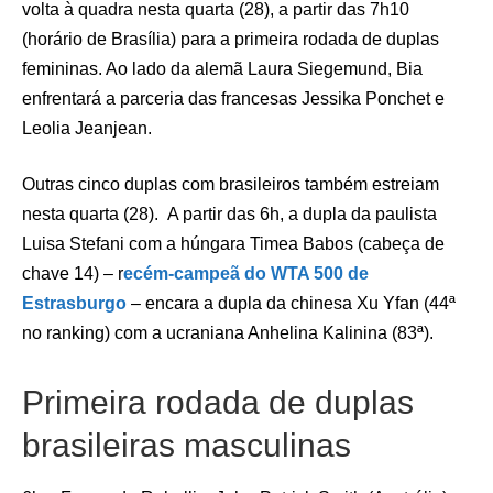
volta à quadra nesta quarta (28), a partir das 7h10
(horário de Brasília) para a primeira rodada de duplas
femininas. Ao lado da alemã Laura Siegemund, Bia
enfrentará a parceria das francesas Jessika Ponchet e
Leolia Jeanjean.
Outras cinco duplas com brasileiros também estreiam
nesta quarta (28). A partir das 6h, a dupla da paulista
Luisa Stefani com a húngara Timea Babos (cabeça de
chave 14) – r
ecém-campeã do WTA 500 de
Estrasburgo
– encara a dupla da chinesa Xu Yfan (44ª
no ranking) com a ucraniana Anhelina Kalinina (83ª).
Primeira rodada de duplas
brasileiras masculinas