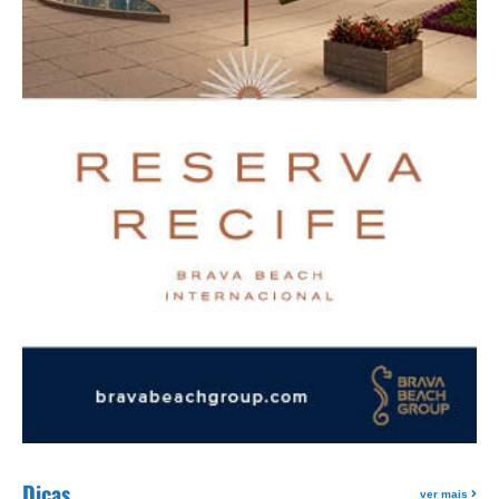
Dicas
ver mais