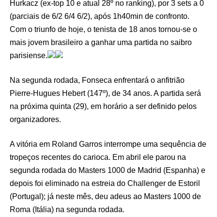
Hurkacz (ex-top 10 e atual 28º no ranking), por 3 sets a 0
(parciais de 6/2 6/4 6/2), após 1h40min de confronto.
Com o triunfo de hoje, o tenista de 18 anos tornou-se o
mais jovem brasileiro a ganhar uma partida no saibro
parisiense.
Na segunda rodada, Fonseca enfrentará o anfitrião
Pierre-Hugues Hebert (147º), de 34 anos. A partida será
na próxima quinta (29), em horário a ser definido pelos
organizadores.
A vitória em Roland Garros interrompe uma sequência de
tropeços recentes do carioca. Em abril ele parou na
segunda rodada do Masters 1000 de Madrid (Espanha) e
depois foi eliminado na estreia do Challenger de Estoril
(Portugal); já neste mês, deu adeus ao Masters 1000 de
Roma (Itália) na segunda rodada.