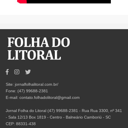
Site: jornalfolhalitoral.com.br/
Fone: (47) 99688-2381
E-mail:
contato.folhadolitoral@gmail.com
Jornal Folha do Litoral (47) 99688-2381 - Rua Rua 3300, nº 341
- Sala 12/13 Box 1819 - Centro - Balneário Camboriú - SC
CEP: 88331-438