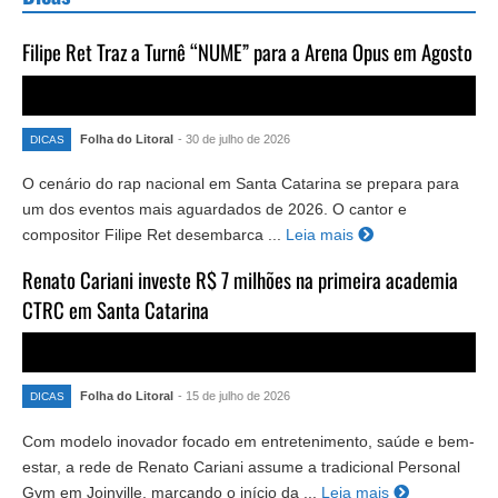
Filipe Ret Traz a Turnê “NUME” para a Arena Opus em Agosto
Folha do Litoral
- 30 de julho de 2026
DICAS
O cenário do rap nacional em Santa Catarina se prepara para
um dos eventos mais aguardados de 2026. O cantor e
compositor Filipe Ret desembarca ...
Leia mais
Renato Cariani investe R$ 7 milhões na primeira academia
CTRC em Santa Catarina
Folha do Litoral
- 15 de julho de 2026
DICAS
Com modelo inovador focado em entretenimento, saúde e bem-
estar, a rede de Renato Cariani assume a tradicional Personal
Gym em Joinville, marcando o início da ...
Leia mais