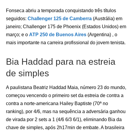
Fonseca abriu a temporada conquistando três títulos
seguidos:
Challenger 125 de Camberra
(Austrália) em
janeiro; Challenger 175 de Phoenix (Estados Unidos) em
março; e o
ATP 250 de Buenos Aires
(Argentina) , o
mais importante na carreira profissional do jovem tenista.
Bia Haddad para na estreia
de simples
A paulistana Beatriz Haddad Maia, número 23 do mundo,
começou vencendo o primeiro set da estreia de contra a
contra a norte-americana Hailey Baptiste (70ª no
ranking), por 4/6, mas na sequência a adversária ganhou
de virada por 2 sets a 1 (4/6 6/3 6/1), eliminando Bia da
chave de simples, após 2h17min de embate. A brasileira