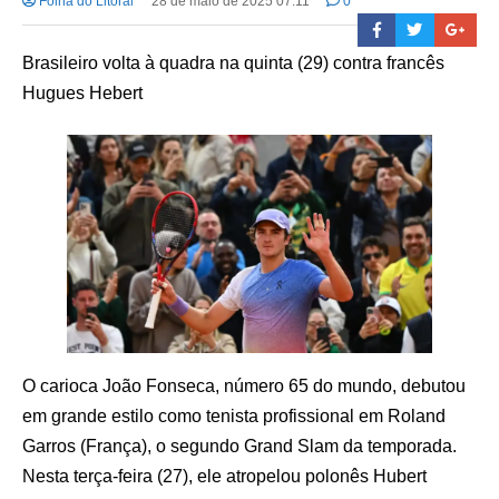
Folha do Litoral
28 de maio de 2025 07:11
0
Brasileiro volta à quadra na quinta (29) contra francês
Hugues Hebert
O carioca João Fonseca, número 65 do mundo, debutou
em grande estilo como tenista profissional em Roland
Garros (França), o segundo Grand Slam da temporada.
Nesta terça-feira (27), ele atropelou polonês Hubert