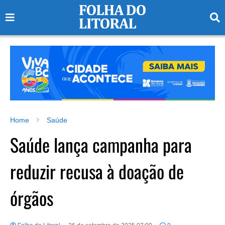
Home
Saúde
Saúde lança campanha para
reduzir recusa à doação de
órgãos