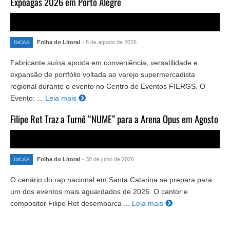
Expoagas 2026 em Porto Alegre
Folha do Litoral
- 6 de agosto de 2026
DICAS
Fabricante suína aposta em conveniência, versatilidade e
expansão de portfólio voltada ao varejo supermercadista
regional durante o evento no Centro de Eventos FIERGS. O
Evento: ...
Leia mais
Filipe Ret Traz a Turnê “NUME” para a Arena Opus em Agosto
Folha do Litoral
- 30 de julho de 2026
DICAS
O cenário do rap nacional em Santa Catarina se prepara para
um dos eventos mais aguardados de 2026. O cantor e
compositor Filipe Ret desembarca ...
Leia mais