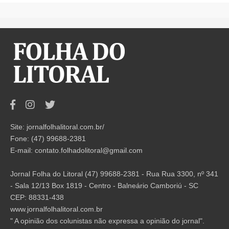
Site: jornalfolhalitoral.com.br/
Fone: (47) 99688-2381
E-mail:
contato.folhadolitoral@gmail.com
Jornal Folha do Litoral (47) 99688-2381 - Rua Rua 3300, nº 341
- Sala 12/13 Box 1819 - Centro - Balneário Camboriú - SC
CEP: 88331-438
www.jornalfolhalitoral.com.br
" A opinião dos colunistas não expressa a opinião do jornal".