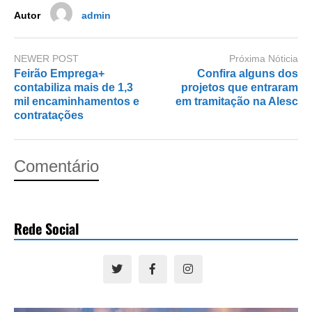
k
Autor
admin
NEWER POST
Próxima Nóticia
Feirão Emprega+
Confira alguns dos
contabiliza mais de 1,3
projetos que entraram
mil encaminhamentos e
em tramitação na Alesc
contratações
Comentário
Rede Social