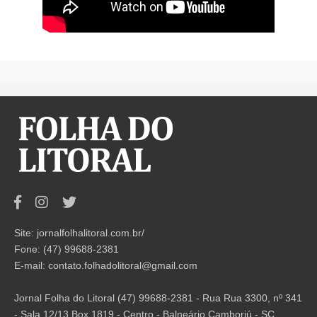
Site: jornalfolhalitoral.com.br/
Fone: (47) 99688-2381
E-mail:
contato.folhadolitoral@gmail.com
Jornal Folha do Litoral (47) 99688-2381 - Rua Rua 3300, nº 341
- Sala 12/13 Box 1819 - Centro - Balneário Camboriú - SC