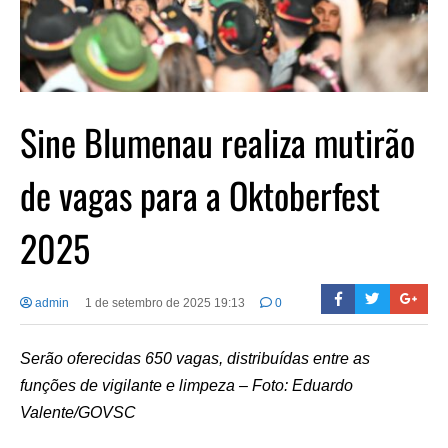
Sine Blumenau realiza mutirão
de vagas para a Oktoberfest
2025
admin
1 de setembro de 2025 19:13
0
Serão oferecidas 650 vagas, distribuídas entre as
funções de vigilante e limpeza – Foto: Eduardo
Valente/GOVSC