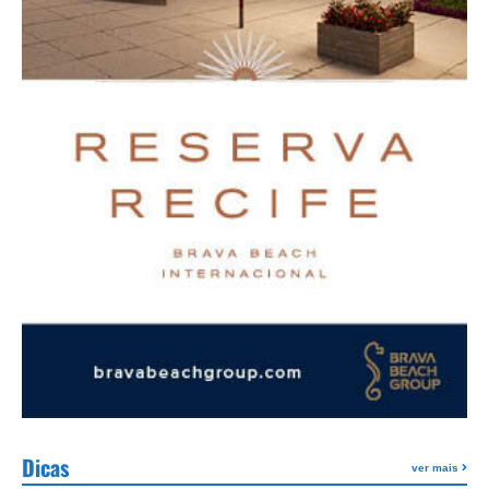
Dicas
ver mais