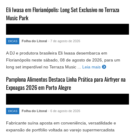
Eli Iwasa em Florianópolis: Long Set Exclusivo no Terraza
Music Park
Folha do Litoral
- 7 de agosto de 2026
DICAS
A DJ e produtora brasileira Eli Iwasa desembarca em
Florianópolis neste sábado, 08 de agosto de 2026, para um
long set imperdível no Terraza Music ...
Leia mais
Pamplona Alimentos Destaca Linha Prática para Airfryer na
Expoagas 2026 em Porto Alegre
Folha do Litoral
- 6 de agosto de 2026
DICAS
Fabricante suína aposta em conveniência, versatilidade e
expansão de portfólio voltada ao varejo supermercadista