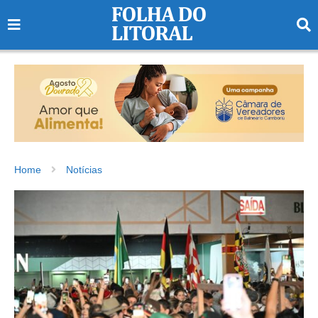
Home
Notícias