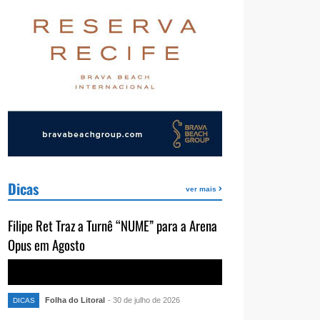
Dicas
ver mais
Filipe Ret Traz a Turnê “NUME” para a Arena
Opus em Agosto
Folha do Litoral
- 30 de julho de 2026
DICAS