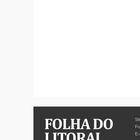
Si
Fo
E-