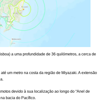
isboa) a uma profundidade de 36 quilómetros, a cerca de
té um metro na costa da região de Miyazaki. A extensão
a.
amotos devido à sua localização ao longo do “Anel de
 na bacia do Pacífico.