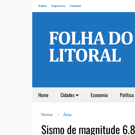
Sobre
Impresso
Contato
Home
Cidades
Economia
Política
Home
Ásia
Sismo de magnitude 6.8 