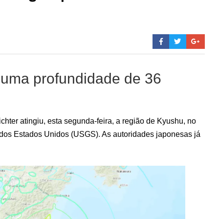
a uma profundidade de 36
hter atingiu, esta segunda-feira, a região de Kyushu, no
 dos Estados Unidos (USGS). As autoridades japonesas já