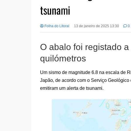
tsunami
Folha do Litoral
13 de janeiro de 2025 13:30
0
O abalo foi registado 
quilómetros
Um sismo de magnitude 6.8 na escala de Ric
Japão, de acordo com o Serviço Geológico
emitiram um alerta de tsunami.