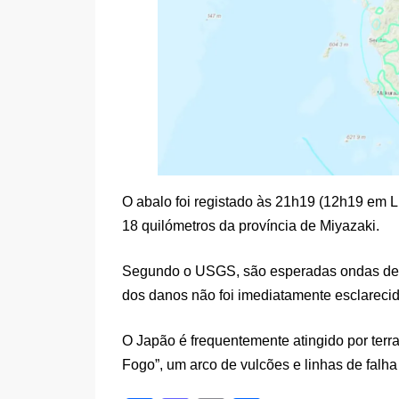
O abalo foi registado às 21h19 (12h19 em L
18 quilómetros da província de Miyazaki.
Segundo o USGS, são esperadas ondas de a
dos danos não foi imediatamente esclarecid
O Japão é frequentemente atingido por terr
Fogo”, um arco de vulcões e linhas de falha