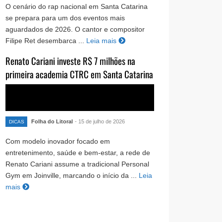
O cenário do rap nacional em Santa Catarina
se prepara para um dos eventos mais
aguardados de 2026. O cantor e compositor
Filipe Ret desembarca ...
Leia mais
Renato Cariani investe R$ 7 milhões na
primeira academia CTRC em Santa Catarina
Folha do Litoral
- 15 de julho de 2026
DICAS
Com modelo inovador focado em
entretenimento, saúde e bem-estar, a rede de
Renato Cariani assume a tradicional Personal
Gym em Joinville, marcando o início da ...
Leia
mais