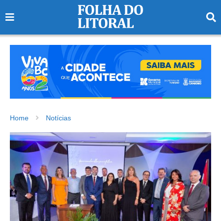
Home
Notícias