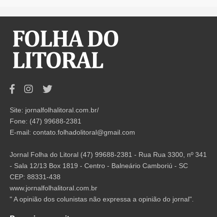
Site: jornalfolhalitoral.com.br/
Fone: (47) 99688-2381
E-mail:
contato.folhadolitoral@gmail.com
Jornal Folha do Litoral (47) 99688-2381 - Rua Rua 3300, nº 341
- Sala 12/13 Box 1819 - Centro - Balneário Camboriú - SC
CEP: 88331-438
www.jornalfolhalitoral.com.br
" A opinião dos colunistas não expressa a opinião do jornal".