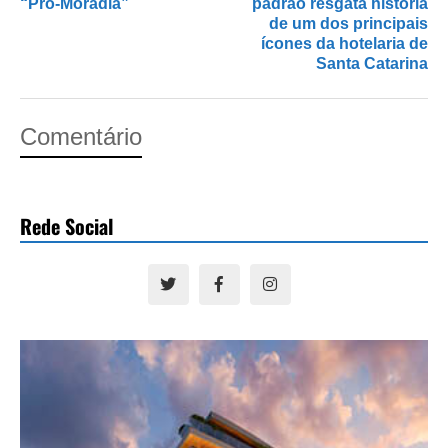
“Pró-Moradia”
padrão resgata história
de um dos principais
ícones da hotelaria de
Santa Catarina
Comentário
Rede Social