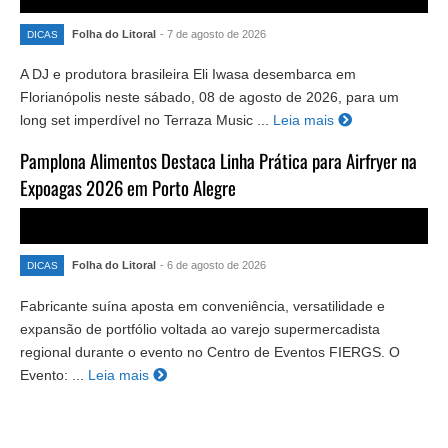
Folha do Litoral
- 7 de agosto de 2026
DICAS
A DJ e produtora brasileira Eli Iwasa desembarca em
Florianópolis neste sábado, 08 de agosto de 2026, para um
long set imperdível no Terraza Music ...
Leia mais
Pamplona Alimentos Destaca Linha Prática para Airfryer na
Expoagas 2026 em Porto Alegre
Folha do Litoral
- 6 de agosto de 2026
DICAS
Fabricante suína aposta em conveniência, versatilidade e
expansão de portfólio voltada ao varejo supermercadista
regional durante o evento no Centro de Eventos FIERGS. O
Evento: ...
Leia mais