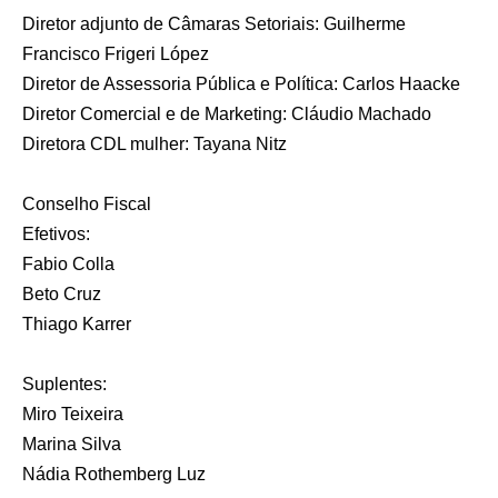
Diretor adjunto de Câmaras Setoriais: Guilherme
Francisco Frigeri López
Diretor de Assessoria Pública e Política: Carlos Haacke
Diretor Comercial e de Marketing: Cláudio Machado
Diretora CDL mulher: Tayana Nitz
Conselho Fiscal
Efetivos:
Fabio Colla
Beto Cruz
Thiago Karrer
Suplentes:
Miro Teixeira
Marina Silva
Nádia Rothemberg Luz