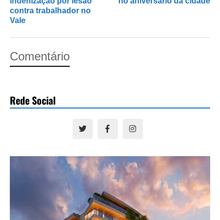
indenização por lesão
no aniversário da cidade
contra trabalhador no
Vale
Comentário
Rede Social