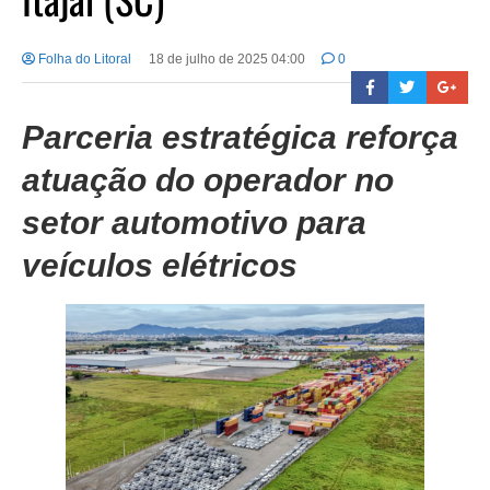
Folha do Litoral
18 de julho de 2025 04:00
0
Parceria estratégica reforça
atuação do operador
no
setor automotivo
para
veículos elétricos