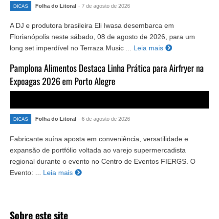
Folha do Litoral
- 7 de agosto de 2026
DICAS
A DJ e produtora brasileira Eli Iwasa desembarca em
Florianópolis neste sábado, 08 de agosto de 2026, para um
long set imperdível no Terraza Music ...
Leia mais
Pamplona Alimentos Destaca Linha Prática para Airfryer na
Expoagas 2026 em Porto Alegre
Folha do Litoral
- 6 de agosto de 2026
DICAS
Fabricante suína aposta em conveniência, versatilidade e
expansão de portfólio voltada ao varejo supermercadista
regional durante o evento no Centro de Eventos FIERGS. O
Evento: ...
Leia mais
Sobre este site