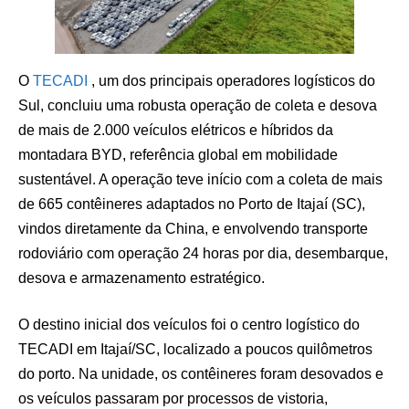
O
TECADI
, um dos principais operadores logísticos do
Sul, concluiu uma robusta operação de coleta e desova
de mais de 2.000 veículos elétricos e híbridos da
montadara BYD, referência global em mobilidade
sustentável. A operação teve início com a coleta de mais
de 665 contêineres adaptados no Porto de Itajaí (SC),
vindos diretamente da China, e envolvendo transporte
rodoviário com operação 24 horas por dia, desembarque,
desova e armazenamento estratégico.
O destino inicial dos veículos foi o centro logístico do
TECADI em Itajaí/SC, localizado a poucos quilômetros
do porto. Na unidade, os contêineres foram desovados e
os veículos passaram por processos de vistoria,