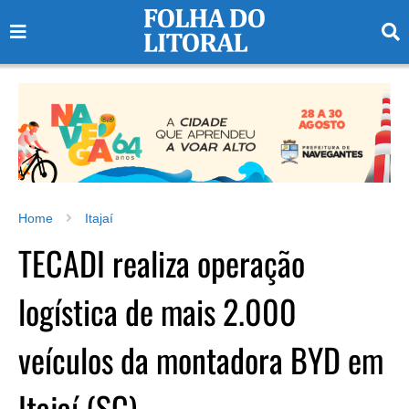
Home
Itajaí
TECADI realiza operação
logística de mais 2.000
veículos da montadora BYD em
Itajaí (SC)