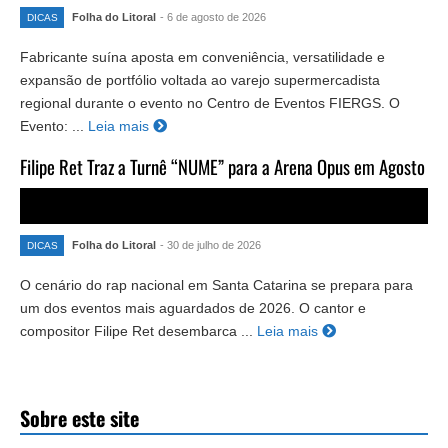
Folha do Litoral
- 6 de agosto de 2026
DICAS
Fabricante suína aposta em conveniência, versatilidade e
expansão de portfólio voltada ao varejo supermercadista
regional durante o evento no Centro de Eventos FIERGS. O
Evento: ...
Leia mais
Filipe Ret Traz a Turnê “NUME” para a Arena Opus em Agosto
Folha do Litoral
- 30 de julho de 2026
DICAS
O cenário do rap nacional em Santa Catarina se prepara para
um dos eventos mais aguardados de 2026. O cantor e
compositor Filipe Ret desembarca ...
Leia mais
Sobre este site