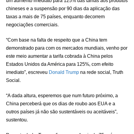
um aumento imediato para 125% das tarifas aos produtos
chineses e a suspensão por 90 dias da aplicação das
taxas a mais de 75 países, enquanto decorrem
negociações comerciais.
“Com base na falta de respeito que a China tem
demonstrado para com os mercados mundiais, venho por
este meio aumentar a tarifa cobrada à China pelos
Estados Unidos da América para 125%, com efeito
imediato”, escreveu
Donald Trump
na rede social, Truth
Social.
“A dada altura, esperemos que num futuro próximo, a
China perceberá que os dias de roubo aos EUA e a
outros países já não são sustentáveis ou aceitáveis”,
sustentou.