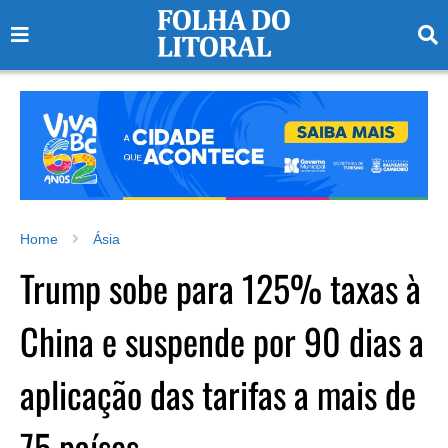
Home
Ásia
Trump sobe para 125% taxas à
China e suspende por 90 dias a
aplicação das tarifas a mais de
75 países