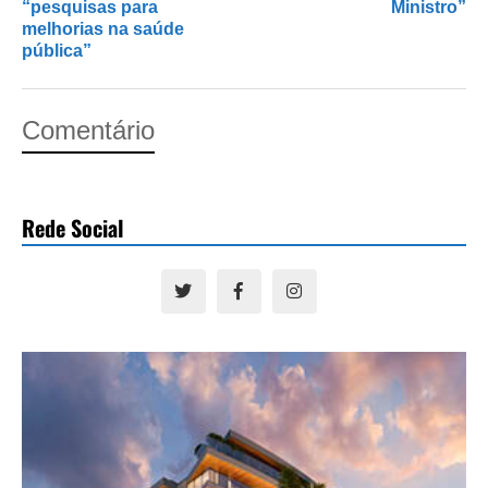
“pesquisas para
Ministro”
melhorias na saúde
pública”
Comentário
Rede Social