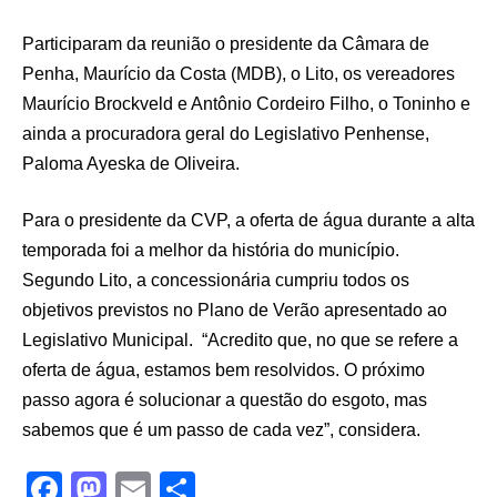
Participaram da reunião o presidente da Câmara de
Penha, Maurício da Costa (MDB), o Lito, os vereadores
Maurício Brockveld e Antônio Cordeiro Filho, o Toninho e
ainda a procuradora geral do Legislativo Penhense,
Paloma Ayeska de Oliveira.
Para o presidente da CVP, a oferta de água durante a alta
temporada foi a melhor da história do município.
Segundo Lito, a concessionária cumpriu todos os
objetivos previstos no Plano de Verão apresentado ao
Legislativo Municipal. “Acredito que, no que se refere a
oferta de água, estamos bem resolvidos. O próximo
passo agora é solucionar a questão do esgoto, mas
sabemos que é um passo de cada vez”, considera.
F
M
E
S