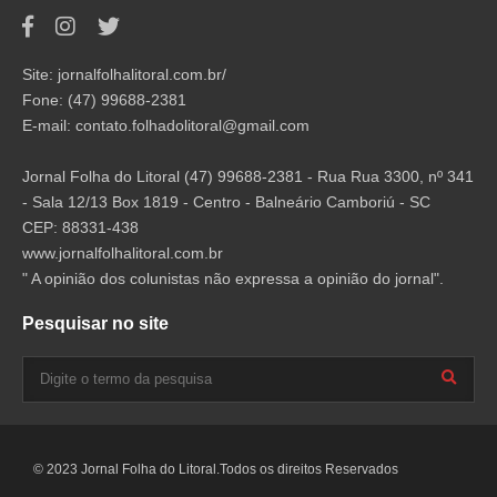
Site: jornalfolhalitoral.com.br/
Fone: (47) 99688-2381
E-mail:
contato.folhadolitoral@gmail.com
Jornal Folha do Litoral (47) 99688-2381 - Rua Rua 3300, nº 341
- Sala 12/13 Box 1819 - Centro - Balneário Camboriú - SC
CEP: 88331-438
www.jornalfolhalitoral.com.br
" A opinião dos colunistas não expressa a opinião do jornal".
Pesquisar no site
© 2023 Jornal Folha do Litoral.Todos os direitos Reservados