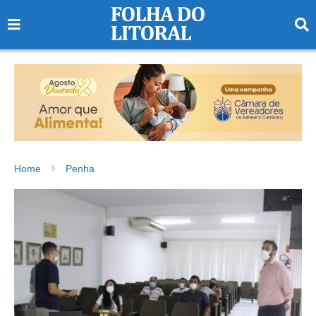
Home
Penha