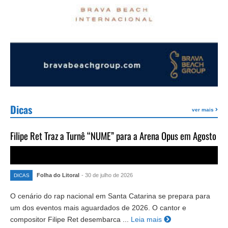
Dicas
ver mais
Filipe Ret Traz a Turnê “NUME” para a Arena Opus em Agosto
Folha do Litoral
- 30 de julho de 2026
DICAS
O cenário do rap nacional em Santa Catarina se prepara para
um dos eventos mais aguardados de 2026. O cantor e
compositor Filipe Ret desembarca ...
Leia mais