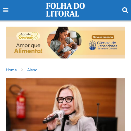
Home
Alesc