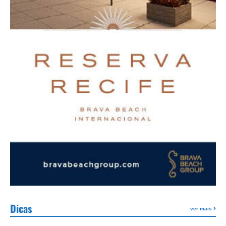
Dicas
ver mais