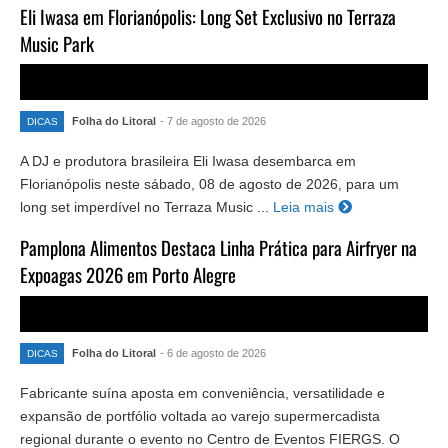
Eli Iwasa em Florianópolis: Long Set Exclusivo no Terraza
Music Park
Folha do Litoral
- 7 de agosto de 2026
DICAS
A DJ e produtora brasileira Eli Iwasa desembarca em
Florianópolis neste sábado, 08 de agosto de 2026, para um
long set imperdível no Terraza Music ...
Leia mais
Pamplona Alimentos Destaca Linha Prática para Airfryer na
Expoagas 2026 em Porto Alegre
Folha do Litoral
- 6 de agosto de 2026
DICAS
Fabricante suína aposta em conveniência, versatilidade e
expansão de portfólio voltada ao varejo supermercadista
regional durante o evento no Centro de Eventos FIERGS. O