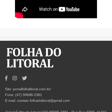
Site: jornalfolhalitoral.com.br/
Fone: (47) 99688-2381
E-mail:
contato.folhadolitoral@gmail.com
Jornal Folha do Litoral (47) 99688-2381 - Rua Rua 3300, nº 341