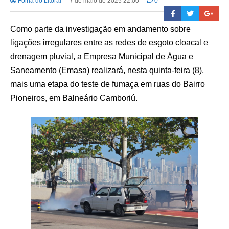
Folha do Litoral
7 de maio de 2025 22:00
0
Como parte da investigação em andamento sobre
ligações irregulares entre as redes de esgoto cloacal e
drenagem pluvial, a Empresa Municipal de Água e
Saneamento (Emasa) realizará, nesta quinta-feira (8),
mais uma etapa do teste de fumaça em ruas do Bairro
Pioneiros, em Balneário Camboriú.