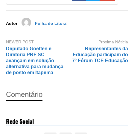
o
n
k
Autor
Folha do Litoral
NEWER POST
Próxima Nóticia
Deputado Goetten e
Representantes da
Diretoria PRF SC
Educação participam do
avançam em solução
7º Fórum TCE Educação
alternativa para mudança
de posto em Itapema
Comentário
Rede Social