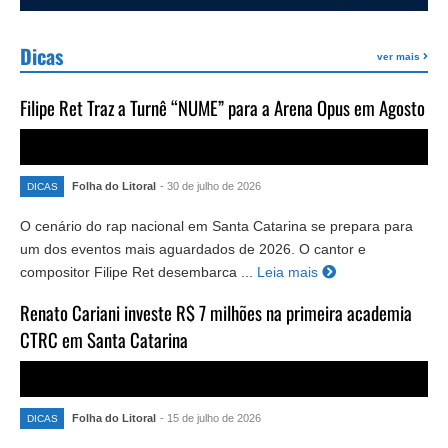
Dicas
ver mais
Filipe Ret Traz a Turnê “NUME” para a Arena Opus em Agosto
Folha do Litoral
- 30 de julho de 2026
DICAS
O cenário do rap nacional em Santa Catarina se prepara para
um dos eventos mais aguardados de 2026. O cantor e
compositor Filipe Ret desembarca ...
Leia mais
Renato Cariani investe R$ 7 milhões na primeira academia
CTRC em Santa Catarina
Folha do Litoral
- 15 de julho de 2026
DICAS