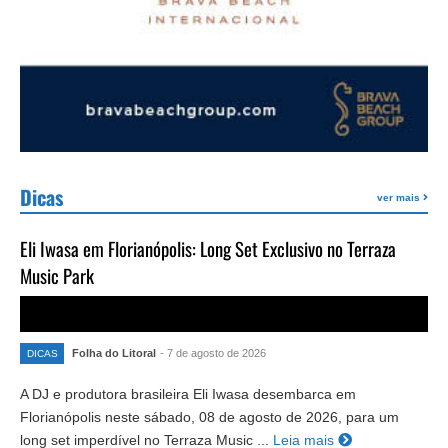
Dicas
ver mais
Eli Iwasa em Florianópolis: Long Set Exclusivo no Terraza
Music Park
Folha do Litoral
- 7 de agosto de 2026
DICAS
A DJ e produtora brasileira Eli Iwasa desembarca em
Florianópolis neste sábado, 08 de agosto de 2026, para um
long set imperdível no Terraza Music ...
Leia mais