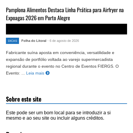
Pamplona Alimentos Destaca Linha Prática para Airfryer na
Expoagas 2026 em Porto Alegre
Folha do Litoral
- 6 de agosto de 2026
DICAS
Fabricante suína aposta em conveniência, versatilidade e
expansão de portfólio voltada ao varejo supermercadista
regional durante o evento no Centro de Eventos FIERGS. O
Evento: ...
Leia mais
Sobre este site
Este pode ser um bom local para se introduzir a si
mesmo e ao seu site ou incluir alguns créditos.