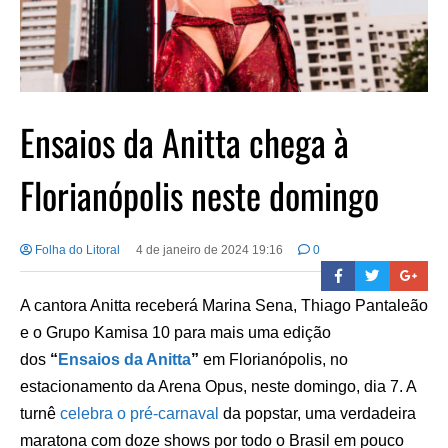
Ensaios da Anitta chega à
Florianópolis neste domingo
Folha do Litoral
4 de janeiro de 2024 19:16
0
A cantora Anitta receberá Marina Sena, Thiago Pantaleão
e o Grupo Kamisa 10 para mais uma edição
dos
“
Ensaios da Anitta
”
em Florianópolis, no
estacionamento da Arena Opus, neste domingo, dia 7. A
turnê
celebra o pré-carnaval
da popstar, uma verdadeira
maratona com doze shows por todo o Brasil em pouco