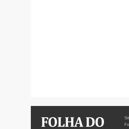
Si
Fo