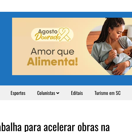
Esportes
Colunistas
Editais
Turismo em SC
abalha para acelerar obras na