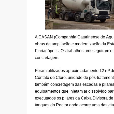
A CASAN (Companhia Catarinense de Águas
obras de ampliação e modernização da Esta
Florianópolis. Os trabalhos prosseguiram 
concretagem.
Foram utilizados aproximadamente 12 m³ de
Contato de Cloro, unidade de pós-tratament
também concretagem das escadas e pilares 
equipamentos que injetam ar dissolvido par
executados os pilares da Caixa Divisora de
tanques do Reator onde ocorre uma das eta