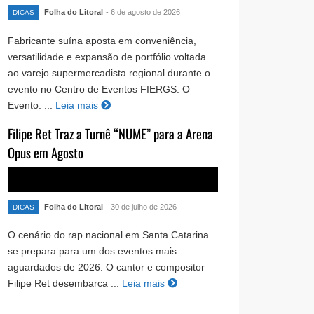
Folha do Litoral
- 6 de agosto de 2026
DICAS
Fabricante suína aposta em conveniência,
versatilidade e expansão de portfólio voltada
ao varejo supermercadista regional durante o
evento no Centro de Eventos FIERGS. O
Evento: ...
Leia mais
Filipe Ret Traz a Turnê “NUME” para a Arena
Opus em Agosto
Folha do Litoral
- 30 de julho de 2026
DICAS
O cenário do rap nacional em Santa Catarina
se prepara para um dos eventos mais
aguardados de 2026. O cantor e compositor
Filipe Ret desembarca ...
Leia mais