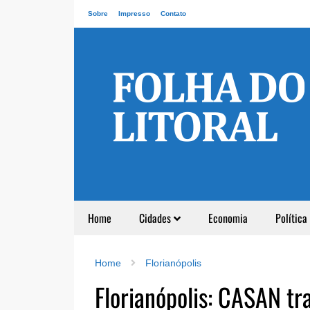
Sobre
Impresso
Contato
Home
Cidades
Economia
Política
Home
Florianópolis
Florianópolis: CASAN tr