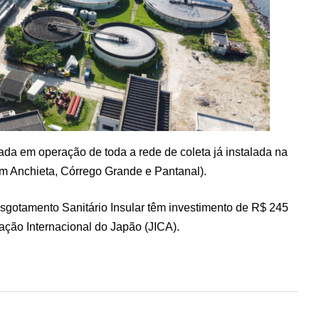
rada em operação de toda a rede de coleta já instalada na
im Anchieta, Córrego Grande e Pantanal).
gotamento Sanitário Insular têm investimento de R$ 245
ação Internacional do Japão (JICA).