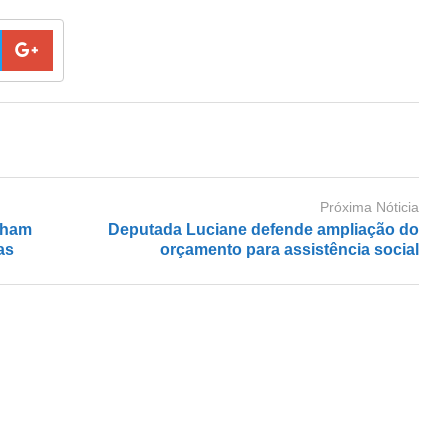
Próxima Nóticia
alham
Deputada Luciane defende ampliação do
as
orçamento para assistência social