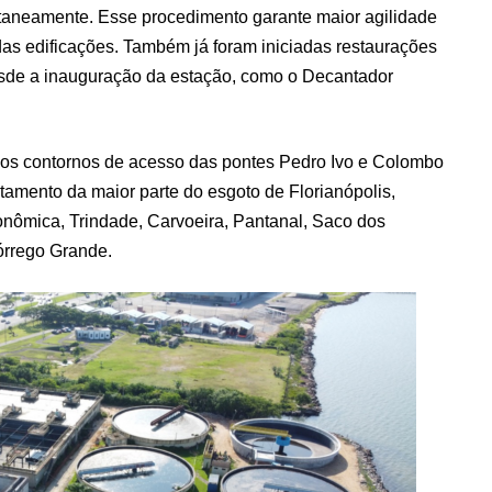
taneamente. Esse procedimento garante maior agilidade
 das edificações. Também já foram iniciadas restaurações
sde a inauguração da estação, como o Decantador
 aos contornos de acesso das pontes Pedro Ivo e Colombo
atamento da maior parte do esgoto de Florianópolis,
onômica, Trindade, Carvoeira, Pantanal, Saco dos
órrego Grande.