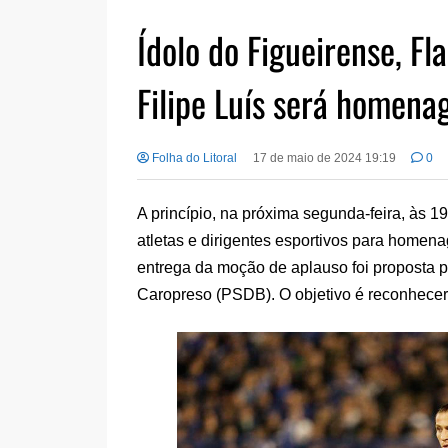
Ídolo do Figueirense, Fl
Filipe Luís será homena
Folha do Litoral
17 de maio de 2024 19:19
0
A princípio, na próxima segunda-feira, às 1
atletas e dirigentes esportivos para homena
entrega da moção de aplauso foi proposta p
Caropreso (PSDB). O objetivo é reconhecer 