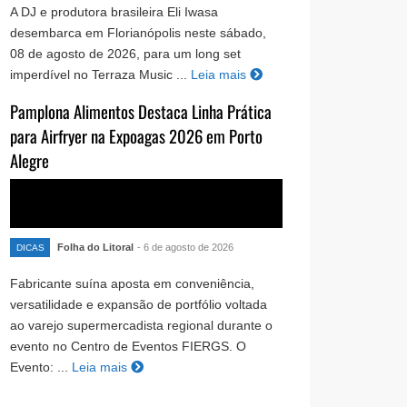
A DJ e produtora brasileira Eli Iwasa
desembarca em Florianópolis neste sábado,
08 de agosto de 2026, para um long set
imperdível no Terraza Music ...
Leia mais
Pamplona Alimentos Destaca Linha Prática
para Airfryer na Expoagas 2026 em Porto
Alegre
Folha do Litoral
- 6 de agosto de 2026
DICAS
Fabricante suína aposta em conveniência,
versatilidade e expansão de portfólio voltada
ao varejo supermercadista regional durante o
evento no Centro de Eventos FIERGS. O
Evento: ...
Leia mais