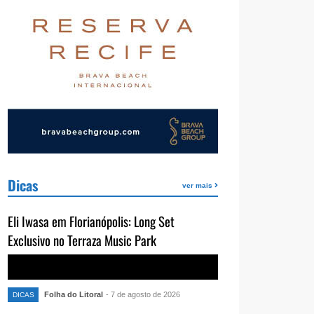
Dicas
ver mais
Eli Iwasa em Florianópolis: Long Set
Exclusivo no Terraza Music Park
Folha do Litoral
- 7 de agosto de 2026
DICAS