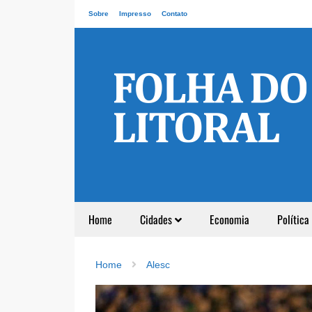
Sobre
Impresso
Contato
Home
Cidades
Economia
Política
Home
Alesc