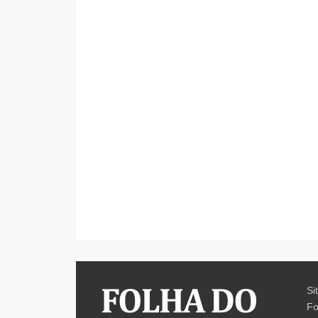
Si
Fo