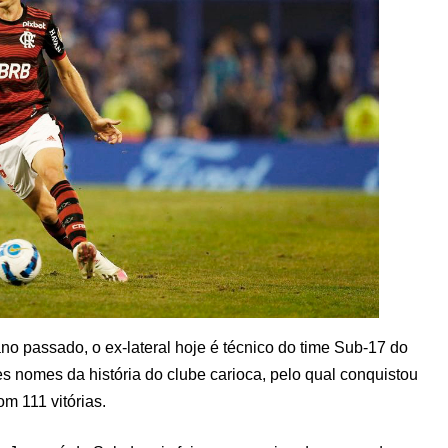
o passado, o ex-lateral hoje é técnico do time Sub-17 do
 nomes da história do clube carioca, pelo qual conquistou
om 111 vitórias.