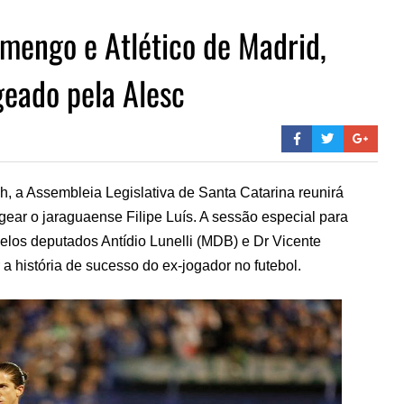
amengo e Atlético de Madrid,
geado pela Alesc
9h, a Assembleia Legislativa de Santa Catarina reunirá
gear o jaraguaense Filipe Luís. A sessão especial para
elos deputados Antídio Lunelli (MDB) e Dr Vicente
a história de sucesso do ex-jogador no futebol.