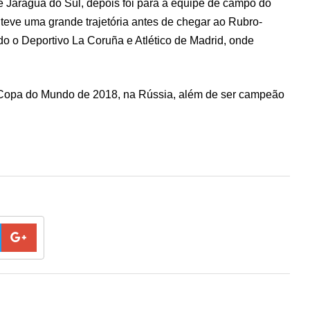
de Jaraguá do Sul, depois foi para a equipe de campo do
 teve uma grande trajetória antes de chegar ao Rubro-
 o Deportivo La Coruña e Atlético de Madrid, onde
 a Copa do Mundo de 2018, na Rússia, além de ser campeão