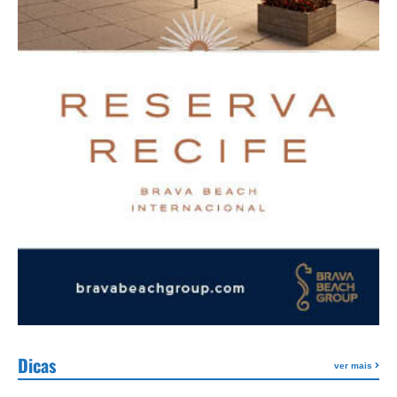
Dicas
ver mais