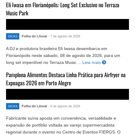
Eli Iwasa em Florianópolis: Long Set Exclusivo no Terraza
Music Park
Folha do Litoral
- 7 de agosto de 2026
DICAS
A DJ e produtora brasileira Eli Iwasa desembarca em
Florianópolis neste sábado, 08 de agosto de 2026, para um
long set imperdível no Terraza Music ...
Leia mais
Pamplona Alimentos Destaca Linha Prática para Airfryer na
Expoagas 2026 em Porto Alegre
Folha do Litoral
- 6 de agosto de 2026
DICAS
Fabricante suína aposta em conveniência, versatilidade e
expansão de portfólio voltada ao varejo supermercadista
regional durante o evento no Centro de Eventos FIERGS. O