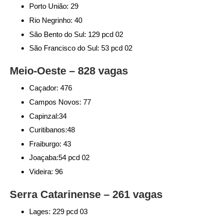
Porto União: 29
Rio Negrinho: 40
São Bento do Sul: 129 pcd 02
São Francisco do Sul: 53 pcd 02
Meio-Oeste – 828 vagas
Caçador: 476
Campos Novos: 77
Capinzal:34
Curitibanos:48
Fraiburgo: 43
Joaçaba:54 pcd 02
Videira: 96
Serra Catarinense – 261 vagas
Lages: 229 pcd 03