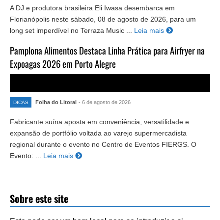
A DJ e produtora brasileira Eli Iwasa desembarca em
Florianópolis neste sábado, 08 de agosto de 2026, para um
long set imperdível no Terraza Music ...
Leia mais
Pamplona Alimentos Destaca Linha Prática para Airfryer na
Expoagas 2026 em Porto Alegre
Folha do Litoral
- 6 de agosto de 2026
DICAS
Fabricante suína aposta em conveniência, versatilidade e
expansão de portfólio voltada ao varejo supermercadista
regional durante o evento no Centro de Eventos FIERGS. O
Evento: ...
Leia mais
Sobre este site