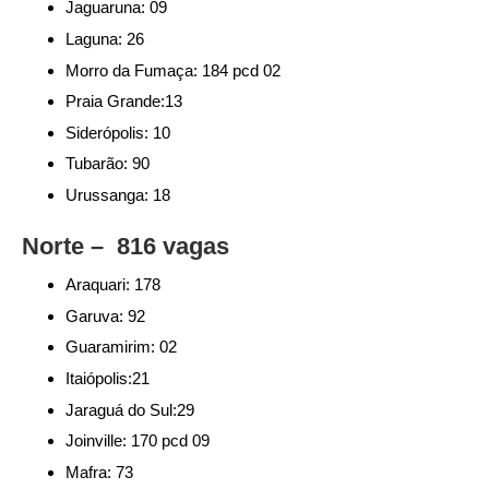
Jaguaruna: 09
Laguna: 26
Morro da Fumaça: 184 pcd 02
Praia Grande:13
Siderópolis: 10
Tubarão: 90
Urussanga: 18
Norte – 816 vagas
Araquari: 178
Garuva: 92
Guaramirim: 02
Itaiópolis:21
Jaraguá do Sul:29
Joinville: 170 pcd 09
Mafra: 73