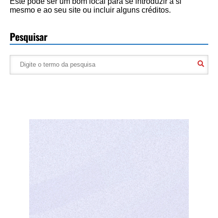
Este pode ser um bom local para se introduzir a si
mesmo e ao seu site ou incluir alguns créditos.
Pesquisar