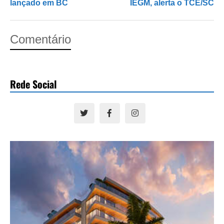
lançado em BC
IEGM, alerta o TCE/SC
Comentário
Rede Social