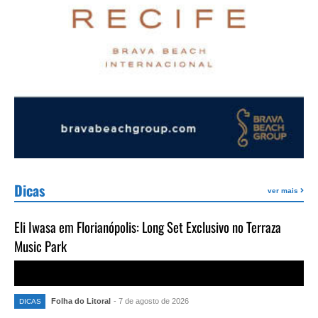
Dicas
ver mais
Eli Iwasa em Florianópolis: Long Set Exclusivo no Terraza
Music Park
Folha do Litoral
- 7 de agosto de 2026
DICAS