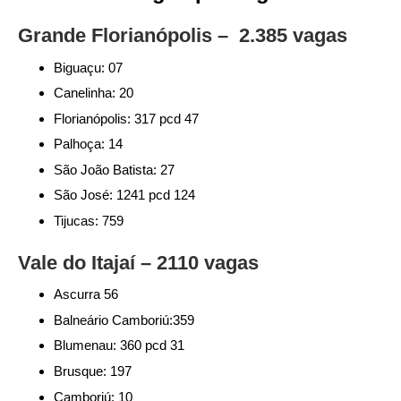
Grande Florianópolis – 2.385 vagas
Biguaçu: 07
Canelinha: 20
Florianópolis: 317 pcd 47
Palhoça: 14
São João Batista: 27
São José: 1241 pcd 124
Tijucas: 759
Vale do Itajaí – 2110 vagas
Ascurra 56
Balneário Camboriú:359
Blumenau: 360 pcd 31
Brusque: 197
Camboriú: 10