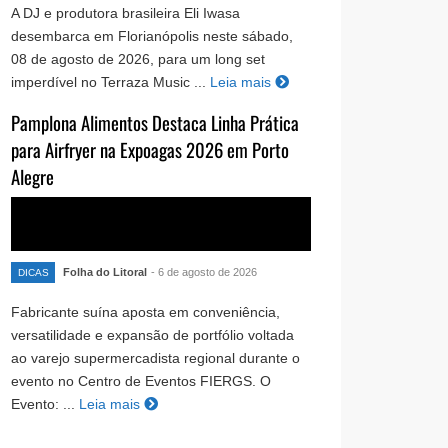
A DJ e produtora brasileira Eli Iwasa
desembarca em Florianópolis neste sábado,
08 de agosto de 2026, para um long set
imperdível no Terraza Music ...
Leia mais
Pamplona Alimentos Destaca Linha Prática
para Airfryer na Expoagas 2026 em Porto
Alegre
Folha do Litoral
- 6 de agosto de 2026
DICAS
Fabricante suína aposta em conveniência,
versatilidade e expansão de portfólio voltada
ao varejo supermercadista regional durante o
evento no Centro de Eventos FIERGS. O
Evento: ...
Leia mais