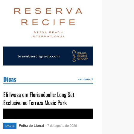
Dicas
ver mais
Eli Iwasa em Florianópolis: Long Set
Exclusivo no Terraza Music Park
Folha do Litoral
- 7 de agosto de 2026
DICAS