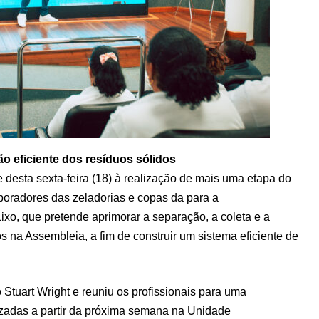
o eficiente dos resíduos sólidos
e desta sexta-feira (18) à realização de mais uma etapa do
boradores das zeladorias e copas da para a
o, que pretende aprimorar a separação, a coleta e a
 na Assembleia, a fim de construir um sistema eficiente de
Stuart Wright e reuniu os profissionais para uma
izadas a partir da próxima semana na Unidade