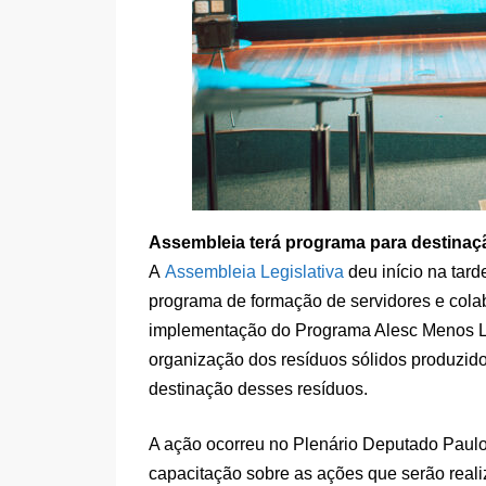
Assembleia terá programa para destinaçã
A
Assembleia Legislativa
deu início na tard
programa de formação de servidores e cola
implementação do Programa Alesc Menos Lix
organização dos resíduos sólidos produzidos
destinação desses resíduos.
A ação ocorreu no Plenário Deputado Paulo 
capacitação sobre as ações que serão real