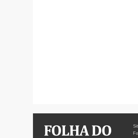
Si
Fo