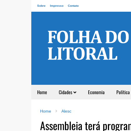
Sobre
Impresso
Contato
Home
Cidades
Economia
Política
Home
Alesc
Assembleia terá program