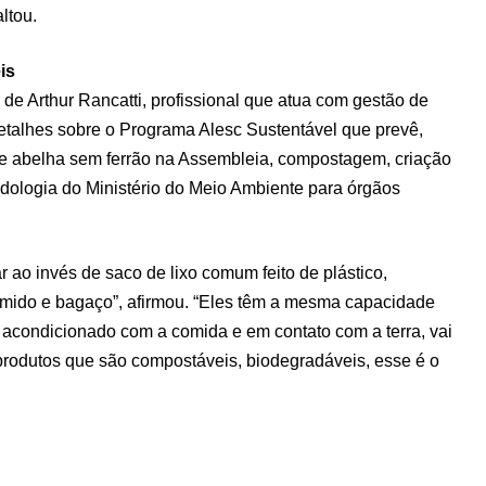
ltou.
is
de Arthur Rancatti, profissional que atua com gestão de
detalhes sobre o Programa Alesc Sustentável que prevê,
 de abelha sem ferrão na Assembleia, compostagem, criação
dologia do Ministério do Meio Ambiente para órgãos
zar ao invés de saco de lixo comum feito de plástico,
mido e bagaço”, afirmou. “Eles têm a mesma capacidade
 acondicionado com a comida e em contato com a terra, vai
 produtos que são compostáveis, biodegradáveis, esse é o