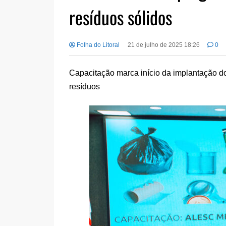
resíduos sólidos
Folha do Litoral
21 de julho de 2025 18:26
0
Capacitação marca início da implantação do
resíduos