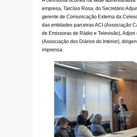
A cerimônia ocorreu na sede administrativa
empresa, Tarcísio Rosa, do Secretário Ad
gerente de Comunicação Externa da Celesc, 
das entidades parceiras ACI (Associação C
de Emissoras de Rádio e Televisão), Adjori 
(Associação dos Diários do Interior), dirig
imprensa.