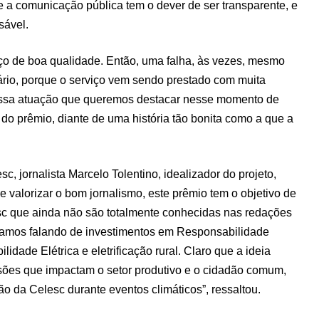
 a comunicação pública tem o dever de ser transparente, e
sável.
iço de boa qualidade. Então, uma falha, às vezes, mesmo
ário, porque o serviço vem sendo prestado com muita
é essa atuação que queremos destacar nesse momento de
do prêmio, diante de uma história tão bonita como a que a
 jornalista Marcelo Tolentino, idealizador do projeto,
e valorizar o bom jornalismo, este prêmio tem o objetivo de
esc que ainda não são totalmente conhecidas nas redações
stamos falando de investimentos em Responsabilidade
lidade Elétrica e eletrificação rural. Claro que a ideia
ões que impactam o setor produtivo e o cidadão comum,
o da Celesc durante eventos climáticos”, ressaltou.