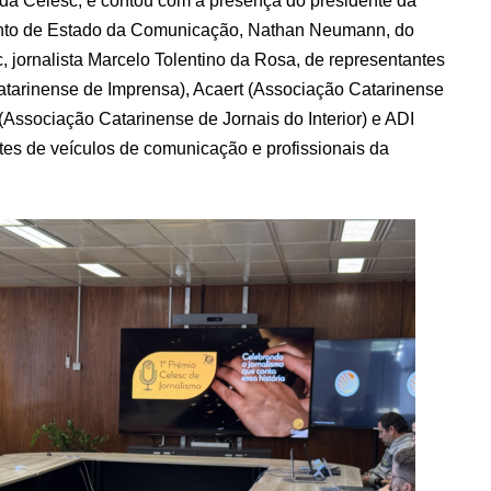
 da Celesc, e contou com a presença do presidente da
junto de Estado da Comunicação, Nathan Neumann, do
jornalista Marcelo Tolentino da Rosa, de representantes
atarinense de Imprensa), Acaert (Associação Catarinense
(Associação Catarinense de Jornais do Interior) e ADI
entes de veículos de comunicação e profissionais da