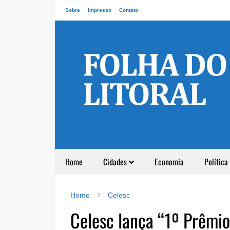
Sobre
Impresso
Contato
Home
Cidades
Economia
Política
Home
Celesc
Celesc lança “1º Prêmio