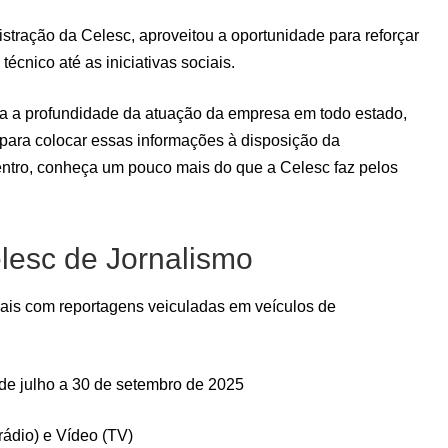
tração da Celesc, aproveitou a oportunidade para reforçar
écnico até as iniciativas sociais.
ia a profundidade da atuação da empresa em todo estado,
r para colocar essas informações à disposição da
ntro, conheça um pouco mais do que a Celesc faz pelos
lesc de Jornalismo
onais com reportagens veiculadas em veículos de
de julho a 30 de setembro de 2025
(rádio) e Vídeo (TV)