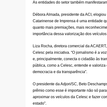
As entidades do setor também manifestaram 
Débora Almada, presidente da ACI, elogiou
Catarinense de Imprensa é uma entidade que 
quanto mais premiações, mais reconhecime
importância dessa valorização dos veículo
Liza Rocha, diretora comercial da ACAERT, 
Celesc pela iniciativa. “O jornalismo é a voz
e, principalmente, conecta o cidadão às tr
pública, como a Celesc, entende e valoriza 
democracia e da transparência”.
O presidente da Adjori/SC, Beto Deschamp
prêmio como esse é importante não só para 
aproximar os veículos da Celesc e fazer c
estado”.