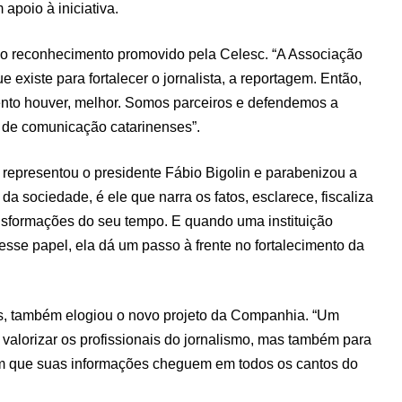
apoio à iniciativa.
 o reconhecimento promovido pela Celesc. “A Associação
existe para fortalecer o jornalista, a reportagem. Então,
nto houver, melhor. Somos parceiros e defendemos a
s de comunicação catarinenses”.
representou o presidente Fábio Bigolin e parabenizou a
 da sociedade, é ele que narra os fatos, esclarece, fiscaliza
ansformações do seu tempo. E quando uma instituição
esse papel, ela dá um passo à frente no fortalecimento da
s, também elogiou o novo projeto da Companhia. “Um
valorizar os profissionais do jornalismo, mas também para
om que suas informações cheguem em todos os cantos do