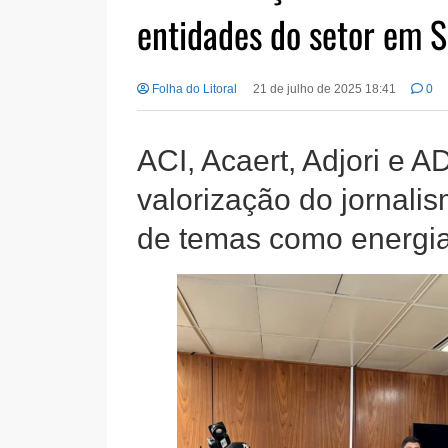
entidades do setor em 
Folha do Litoral
21 de julho de 2025 18:41
0
ACI, Acaert, Adjori e 
valorização do jornali
de temas como energia