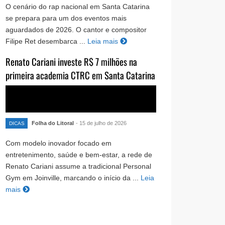
O cenário do rap nacional em Santa Catarina
se prepara para um dos eventos mais
aguardados de 2026. O cantor e compositor
Filipe Ret desembarca ...
Leia mais
Renato Cariani investe R$ 7 milhões na
primeira academia CTRC em Santa Catarina
Folha do Litoral
- 15 de julho de 2026
DICAS
Com modelo inovador focado em
entretenimento, saúde e bem-estar, a rede de
Renato Cariani assume a tradicional Personal
Gym em Joinville, marcando o início da ...
Leia
mais