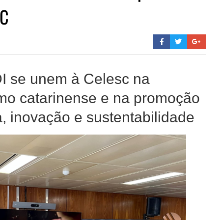
SC
ADI se unem à Celesc na
smo catarinense e na promoção
, inovação e sustentabilidade