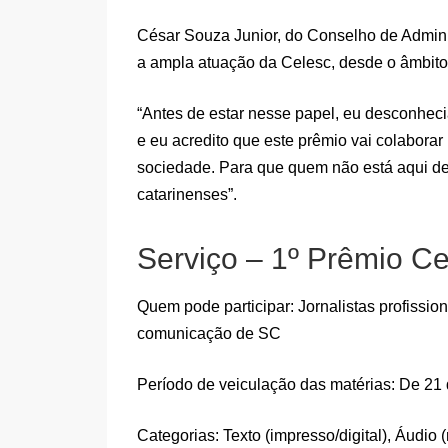
César Souza Junior, do Conselho de Adminis
a ampla atuação da Celesc, desde o âmbito t
“Antes de estar nesse papel, eu desconhec
e eu acredito que este prêmio vai colabora
sociedade. Para que quem não está aqui de
catarinenses”.
Serviço – 1º Prêmio Ce
Quem pode participar: Jornalistas profissi
comunicação de SC
Período de veiculação das matérias: De 21 
Categorias: Texto (impresso/digital), Áudio 