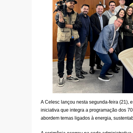
A Celesc lançou nesta segunda-feira (21), 
iniciativa que integra a programação dos 7
abordem temas ligados à energia, sustentab