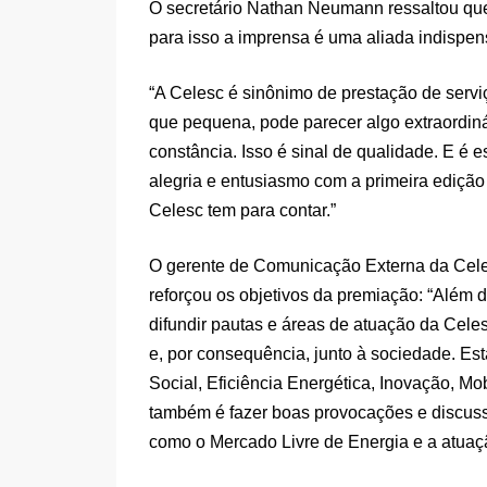
O secretário Nathan Neumann ressaltou que
para isso a imprensa é uma aliada indispen
“A Celesc é sinônimo de prestação de serv
que pequena, pode parecer algo extraordin
constância. Isso é sinal de qualidade. E 
alegria e entusiasmo com a primeira edição 
Celesc tem para contar.”
O gerente de Comunicação Externa da Celesc,
reforçou os objetivos da premiação: “Além d
difundir pautas e áreas de atuação da Cel
e, por consequência, junto à sociedade. E
Social, Eficiência Energética, Inovação, Mobi
também é fazer boas provocações e discuss
como o Mercado Livre de Energia e a atuaçã