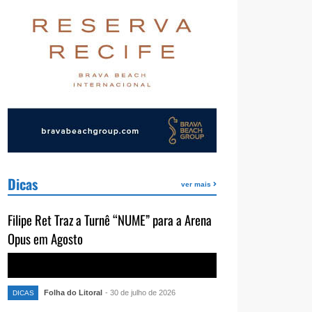
Dicas
ver mais
Filipe Ret Traz a Turnê “NUME” para a Arena
Opus em Agosto
Folha do Litoral
- 30 de julho de 2026
DICAS