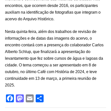
encontros, que ocorrem desde 2016, os participantes
auxiliam na identificação de fotografias que integram o
acervo do Arquivo Histórico.
Nesta quinta-feira, além dos trabalhos de revisão de
informações e de datas das imagens do acervo, o
encontro contará com a presença do colaborador Carlos
Alberto Schlup, que finalizará a apresentação do
levantamento que fez sobre cursos de água e lagoas da
cidade. O tema começou a ser apresentado em 8 de
outubro, no último Café com História de 2024, e teve
continuidade em 13 de março, a primeira reunião de
2025.
F
M
E
S
a
a
m
h