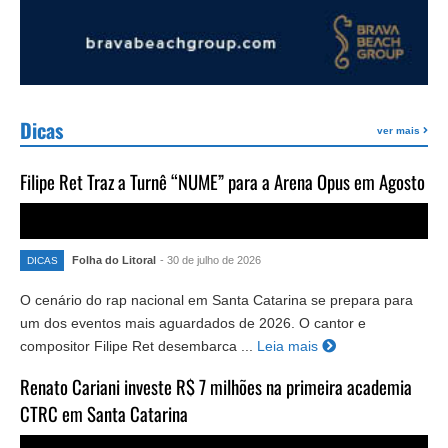
Dicas
ver mais
Filipe Ret Traz a Turnê “NUME” para a Arena Opus em Agosto
Folha do Litoral
- 30 de julho de 2026
DICAS
O cenário do rap nacional em Santa Catarina se prepara para
um dos eventos mais aguardados de 2026. O cantor e
compositor Filipe Ret desembarca ...
Leia mais
Renato Cariani investe R$ 7 milhões na primeira academia
CTRC em Santa Catarina