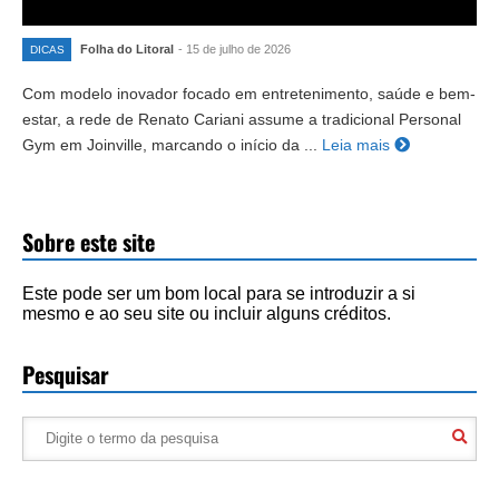
Folha do Litoral
- 15 de julho de 2026
DICAS
Com modelo inovador focado em entretenimento, saúde e bem-
estar, a rede de Renato Cariani assume a tradicional Personal
Gym em Joinville, marcando o início da ...
Leia mais
Sobre este site
Este pode ser um bom local para se introduzir a si
mesmo e ao seu site ou incluir alguns créditos.
Pesquisar