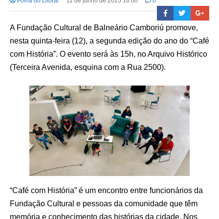
Folha do Litoral
11 de junho de 2025 16:00
0
A Fundação Cultural de Balneário Camboriú promove,
nesta quinta-feira (12), a segunda edição do ano do “Café
com História”. O evento será às 15h, no Arquivo Histórico
(Terceira Avenida, esquina com a Rua 2500).
“Café com História” é um encontro entre funcionários da
Fundação Cultural e pessoas da comunidade que têm
memória e conhecimento das histórias da cidade. Nos