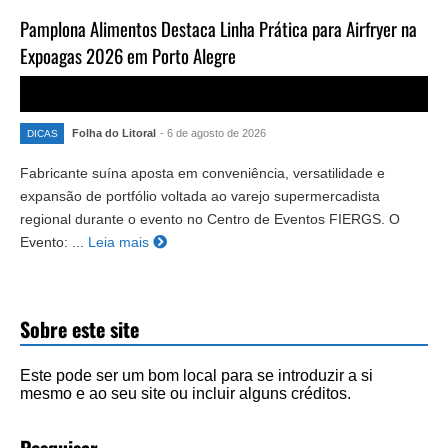
Pamplona Alimentos Destaca Linha Prática para Airfryer na
Expoagas 2026 em Porto Alegre
Folha do Litoral
- 6 de agosto de 2026
DICAS
Fabricante suína aposta em conveniência, versatilidade e
expansão de portfólio voltada ao varejo supermercadista
regional durante o evento no Centro de Eventos FIERGS. O
Evento: ...
Leia mais
Sobre este site
Este pode ser um bom local para se introduzir a si
mesmo e ao seu site ou incluir alguns créditos.