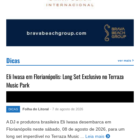
Dicas
ver mais
Eli Iwasa em Florianópolis: Long Set Exclusivo no Terraza
Music Park
Folha do Litoral
- 7 de agosto de 2026
DICAS
A DJ e produtora brasileira Eli Iwasa desembarca em
Florianópolis neste sábado, 08 de agosto de 2026, para um
long set imperdível no Terraza Music ...
Leia mais