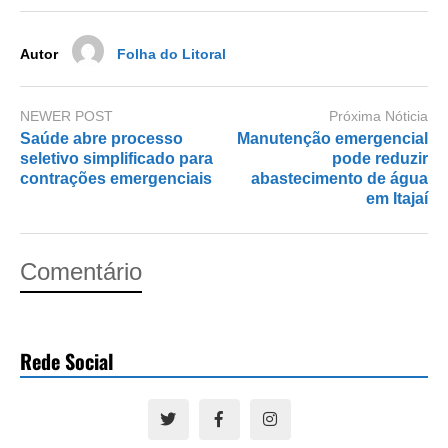
o
n
k
Autor
Folha do Litoral
NEWER POST
Próxima Nóticia
Saúde abre processo
Manutenção emergencial
seletivo simplificado para
pode reduzir
contrações emergenciais
abastecimento de água
em Itajaí
Comentário
Rede Social