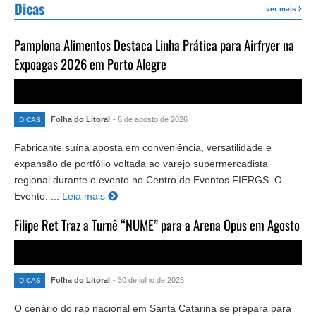
Dicas
ver mais
Pamplona Alimentos Destaca Linha Prática para Airfryer na
Expoagas 2026 em Porto Alegre
Folha do Litoral
- 6 de agosto de 2026
DICAS
Fabricante suína aposta em conveniência, versatilidade e
expansão de portfólio voltada ao varejo supermercadista
regional durante o evento no Centro de Eventos FIERGS. O
Evento: ...
Leia mais
Filipe Ret Traz a Turnê “NUME” para a Arena Opus em Agosto
Folha do Litoral
- 30 de julho de 2026
DICAS
O cenário do rap nacional em Santa Catarina se prepara para