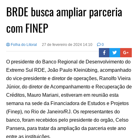
BRDE busca ampliar parceria
com FINEP
Folha do Litoral
27 de fevereiro de 2024 14:10
0
O presidente do Banco Regional de Desenvolvimento do
Extremo Sul RDE, João Paulo Kleinübing, acompanhado
do vice-presidente e diretor de operações, Ranolfo Vieira
Júnior, do diretor de Acompanhamento e Recuperação de
Créditos, Mauro Mariani, estiveram em reunião esta
semana na sede da Financiadora de Estudos e Projetos
(Finep), no Rio de Janeiro/RJ. Os representantes do
banco, foram recebidos pelo presidente do orgão, Celso
Pansera, para tratar da ampliação da parceria este ano
entre as instituições.