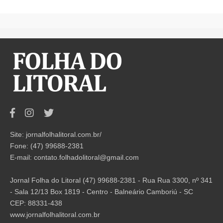
Site: jornalfolhalitoral.com.br/
Fone: (47) 99688-2381
E-mail:
contato.folhadolitoral@gmail.com
Jornal Folha do Litoral (47) 99688-2381 - Rua Rua 3300, nº 341
- Sala 12/13 Box 1819 - Centro - Balneário Camboriú - SC
CEP: 88331-438
www.jornalfolhalitoral.com.br