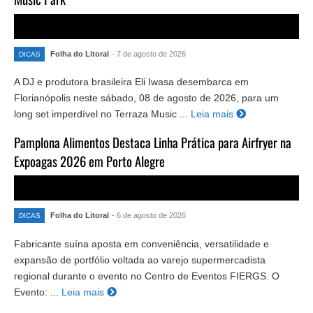
Folha do Litoral
- 7 de agosto de 2026
DICAS
A DJ e produtora brasileira Eli Iwasa desembarca em
Florianópolis neste sábado, 08 de agosto de 2026, para um
long set imperdível no Terraza Music ...
Leia mais
Pamplona Alimentos Destaca Linha Prática para Airfryer na
Expoagas 2026 em Porto Alegre
Folha do Litoral
- 6 de agosto de 2026
DICAS
Fabricante suína aposta em conveniência, versatilidade e
expansão de portfólio voltada ao varejo supermercadista
regional durante o evento no Centro de Eventos FIERGS. O
Evento: ...
Leia mais