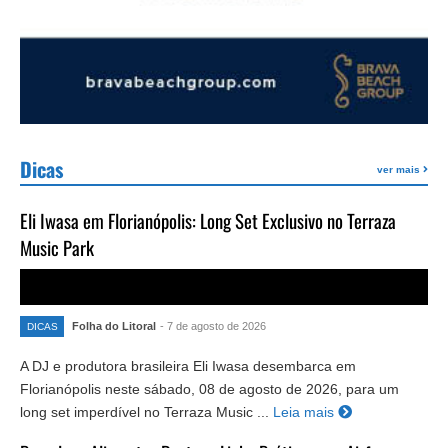
Dicas
ver mais
Eli Iwasa em Florianópolis: Long Set Exclusivo no Terraza
Music Park
Folha do Litoral
- 7 de agosto de 2026
DICAS
A DJ e produtora brasileira Eli Iwasa desembarca em
Florianópolis neste sábado, 08 de agosto de 2026, para um
long set imperdível no Terraza Music ...
Leia mais