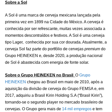
Sobre a Sol
A Sol é uma marca de cerveja mexicana lançada pela
primeira vez em 1899 na Cidade do México. A cerveja é
conhecida por ser refrescante, muitas vezes associada a
momentos descontraídos e festivos. A Sol é uma cerveja
tipo Lager, conhecida por sua cor dourada. Atualmente, a
cerveja Sol faz parte do portfólio de cervejas
premium
do
Grupo HEINEKEN e, desde 2020, a produção nacional
de Sol é abastecida com energia de fonte solar.
Sobre o Grupo HEINEKEN no Brasil
O
Grupo
HEINEKEN
chegou ao Brasil em maio de 2010, após a
aquisição da divisão de cerveja do Grupo FEMSA e, em
2017, adquiriu a Brasil Kirin Holding S.A (“Brasil Kirin”),
tornando-se o segundo player no mercado brasileiro de
cervejas. O Grupo gera mais de
14 mil empregos
e tem