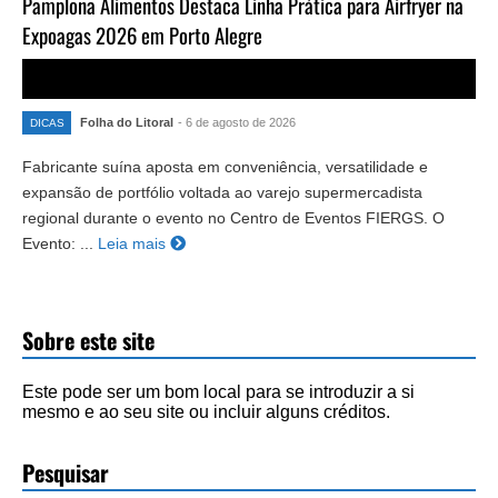
Pamplona Alimentos Destaca Linha Prática para Airfryer na
Expoagas 2026 em Porto Alegre
Folha do Litoral
- 6 de agosto de 2026
DICAS
Fabricante suína aposta em conveniência, versatilidade e
expansão de portfólio voltada ao varejo supermercadista
regional durante o evento no Centro de Eventos FIERGS. O
Evento: ...
Leia mais
Sobre este site
Este pode ser um bom local para se introduzir a si
mesmo e ao seu site ou incluir alguns créditos.
Pesquisar