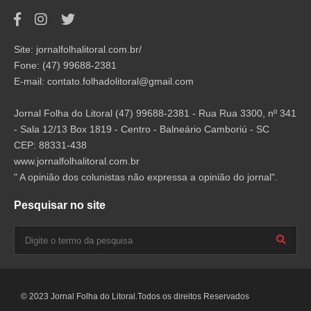
Site: jornalfolhalitoral.com.br/
Fone: (47) 99688-2381
E-mail:
contato.folhadolitoral@gmail.com
Jornal Folha do Litoral (47) 99688-2381 - Rua Rua 3300, nº 341
- Sala 12/13 Box 1819 - Centro - Balneário Camboriú - SC
CEP: 88331-438
www.jornalfolhalitoral.com.br
" A opinião dos colunistas não expressa a opinião do jornal".
Pesquisar no site
© 2023 Jornal Folha do Litoral.Todos os direitos Reservados