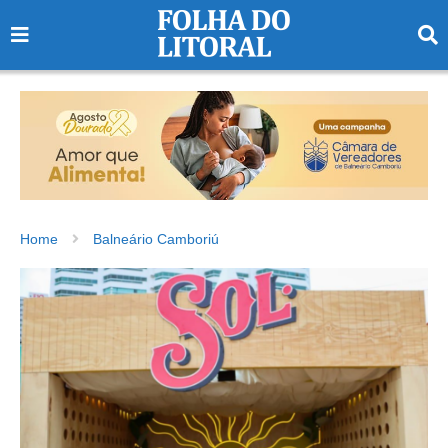
Home
Balneário Camboriú