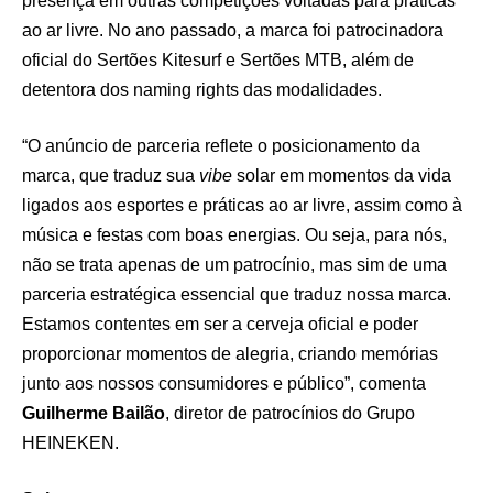
presença em outras competições voltadas para práticas
ao ar livre. No ano passado, a marca foi patrocinadora
oficial do Sertões Kitesurf e Sertões MTB, além de
detentora dos naming rights das modalidades.
“O anúncio de parceria reflete o posicionamento da
marca, que traduz sua
vibe
solar em momentos da vida
ligados aos esportes e práticas ao ar livre, assim como à
música e festas com boas energias. Ou seja, para nós,
não se trata apenas de um patrocínio, mas sim de uma
parceria estratégica essencial que traduz nossa marca.
Estamos contentes em ser a cerveja oficial e poder
proporcionar momentos de alegria, criando memórias
junto aos nossos consumidores e público”, comenta
Guilherme Bailão
, diretor de patrocínios do Grupo
HEINEKEN.