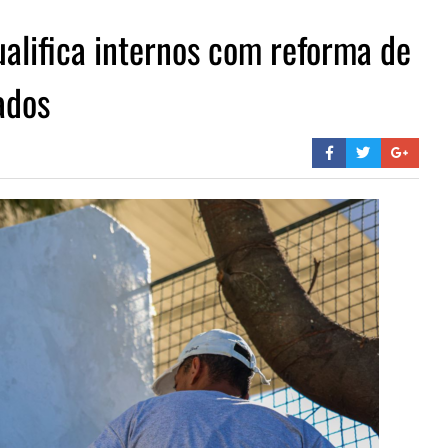
ualifica internos com reforma de
ados