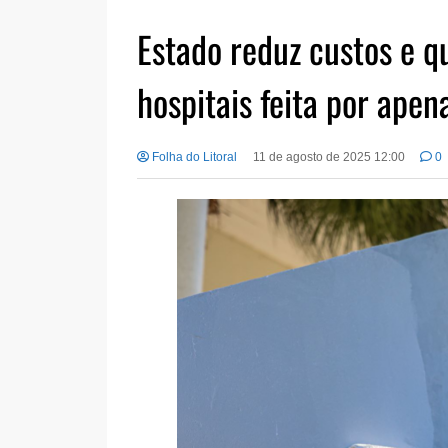
Estado reduz custos e q
hospitais feita por apen
Folha do Litoral
11 de agosto de 2025 12:00
0