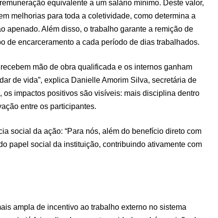
 remuneração equivalente a um salário mínimo. Deste valor,
em melhorias para toda a coletividade, como determina a
ao apenado. Além disso, o trabalho garante a remição de
o de encarceramento a cada período de dias trabalhados.
s recebem mão de obra qualificada e os internos ganham
r de vida”, explica Danielle Amorim Silva, secretária de
 os impactos positivos são visíveis: mais disciplina dentro
ação entre os participantes.
cia social da ação: “Para nós, além do benefício direto com
do papel social da instituição, contribuindo ativamente com
ais ampla de incentivo ao trabalho externo no sistema