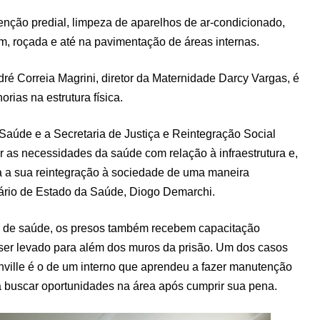
nção predial, limpeza de aparelhos de ar-condicionado,
em, roçada e até na pavimentação de áreas internas.
ré Correia Magrini, diretor da Maternidade Darcy Vargas, é
rias na estrutura física.
 Saúde e a Secretaria de Justiça e Reintegração Social
 as necessidades da saúde com relação à infraestrutura e,
a a sua reintegração à sociedade de uma maneira
tário de Estado da Saúde, Diogo Demarchi.
s de saúde, os presos também recebem capacitação
 ser levado para além dos muros da prisão. Um dos casos
inville é o de um interno que aprendeu a fazer manutenção
a buscar oportunidades na área após cumprir sua pena.