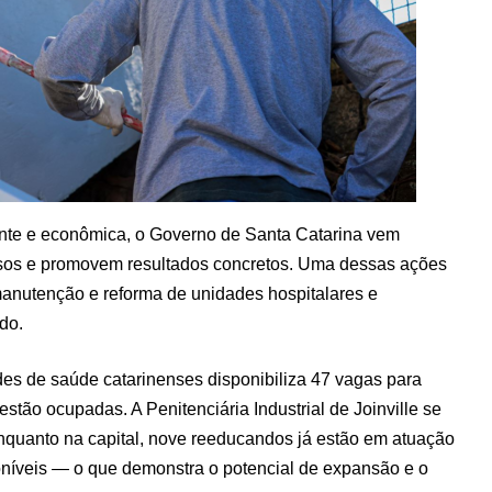
ente e econômica, o Governo de Santa Catarina vem
rsos e promovem resultados concretos. Uma dessas ações
 manutenção e reforma de unidades hospitalares e
do.
des de saúde catarinenses disponibiliza 47 vagas para
stão ocupadas. A Penitenciária Industrial de Joinville se
nquanto na capital, nove reeducandos já estão em atuação
níveis — o que demonstra o potencial de expansão e o