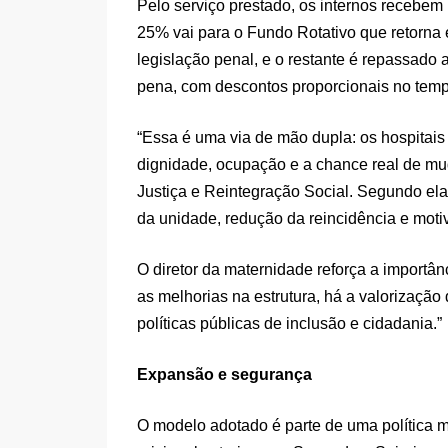
Pelo serviço prestado, os internos recebem
25% vai para o Fundo Rotativo que retorna 
legislação penal, e o restante é repassado 
pena, com descontos proporcionais no temp
“Essa é uma via de mão dupla: os hospitai
dignidade, ocupação e a chance real de muda
Justiça e Reintegração Social. Segundo ela,
da unidade, redução da reincidência e motiv
O diretor da maternidade reforça a importân
as melhorias na estrutura, há a valorização 
políticas públicas de inclusão e cidadania.”
Expansão e segurança
O modelo adotado é parte de uma política m