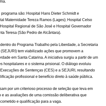
ama.
o programa são: Hospital Hans Dieter Schmidt e
ital Maternidade Tereza Ramos (Lages); Hospital Celso
 Hospital Regional de São José e Hospital Governador
nta Teresa (São Pedro de Alcântara).
dentro do Programa Trabalho pela Liberdade, a Secretaria
l (SEJURI) tem viabilizado ações que promovem a
rdade em Santa Catarina. A iniciativa surgiu a partir de um
s hospitalares e o sistema prisional. O diálogo evoluiu
de Execuções de Sentenças (CES) e a SEJURI, resultando
ificação profissional e benefício direto à saúde pública.
assam por um criterioso processo de seleção que leva em
 e as avaliações de uma comissão deliberativa que
 cometido e qualificação para a vaga.