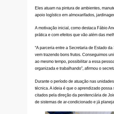
Eles atuam na pintura de ambientes, manute
apoio logístico em almoxarifados, jardinag
A motivação inicial, como destaca Fábio And
prática e com efeitos que vão além das melho
“A parceria entre a Secretaria de Estado da
vem trazendo bons frutos. Conseguimos unir
ao mesmo tempo, possibilitar a essa pesso
organizada e trabalhando”, afirmou o secre
Durante o período de atuação nas unidade
técnica. A ideia é que o aprendizado possa
citados pela direção da penitenciária de Jo
de sistemas de ar-condicionado e já planej