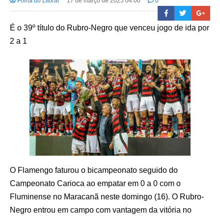
Folha do Litoral
17 de março de 2025 04:00
0
É o 39º título do Rubro-Negro que venceu jogo de ida por
2 a 1
O Flamengo faturou o bicampeonato seguido do
Campeonato Carioca ao empatar em 0 a 0 com o
Fluminense no Maracanã neste domingo (16). O Rubro-
Negro entrou em campo com vantagem da vitória no