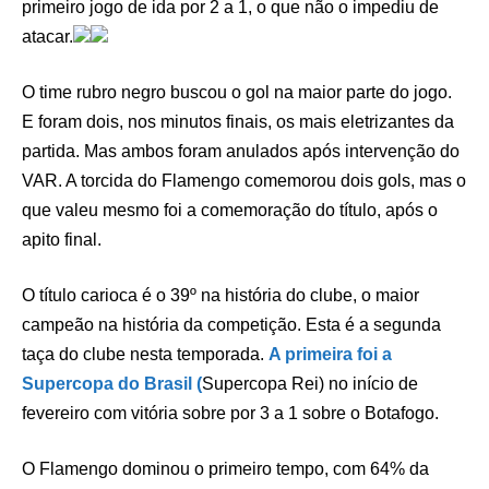
primeiro jogo de ida por 2 a 1, o que não o impediu de
atacar.
O time rubro negro buscou o gol na maior parte do jogo.
E foram dois, nos minutos finais, os mais eletrizantes da
partida. Mas ambos foram anulados após intervenção do
VAR. A torcida do Flamengo comemorou dois gols, mas o
que valeu mesmo foi a comemoração do título, após o
apito final.
O título carioca é o 39º na história do clube, o maior
campeão na história da competição. Esta é a segunda
taça do clube nesta temporada.
A primeira foi a
Supercopa do Brasil (
Supercopa Rei) no início de
fevereiro com vitória sobre por 3 a 1 sobre o Botafogo.
O Flamengo dominou o primeiro tempo, com 64% da