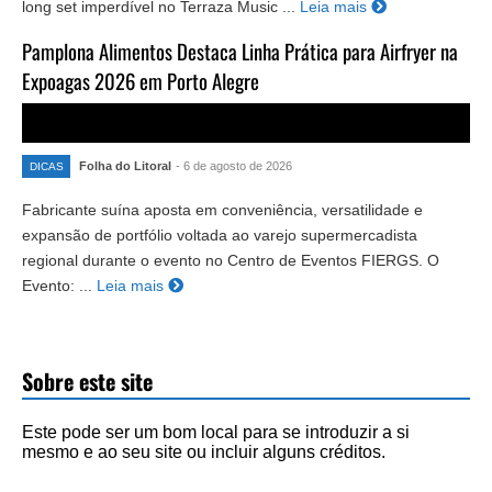
long set imperdível no Terraza Music ...
Leia mais
Pamplona Alimentos Destaca Linha Prática para Airfryer na
Expoagas 2026 em Porto Alegre
Folha do Litoral
- 6 de agosto de 2026
DICAS
Fabricante suína aposta em conveniência, versatilidade e
expansão de portfólio voltada ao varejo supermercadista
regional durante o evento no Centro de Eventos FIERGS. O
Evento: ...
Leia mais
Sobre este site
Este pode ser um bom local para se introduzir a si
mesmo e ao seu site ou incluir alguns créditos.