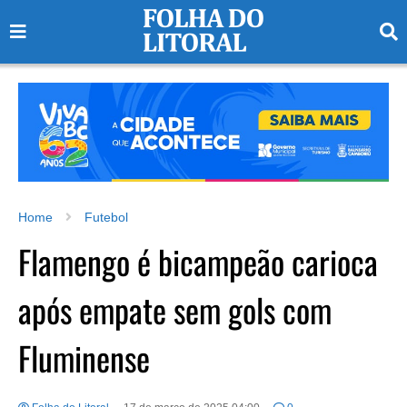
Home
Futebol
Flamengo é bicampeão carioca
após empate sem gols com
Fluminense