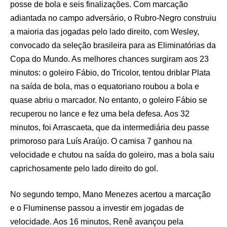
posse de bola e seis finalizações. Com marcação
adiantada no campo adversário, o Rubro-Negro construiu
a maioria das jogadas pelo lado direito, com Wesley,
convocado da seleção brasileira para as Eliminatórias da
Copa do Mundo. As melhores chances surgiram aos 23
minutos: o goleiro Fábio, do Tricolor, tentou driblar Plata
na saída de bola, mas o equatoriano roubou a bola e
quase abriu o marcador. No entanto, o goleiro Fábio se
recuperou no lance e fez uma bela defesa. Aos 32
minutos, foi Arrascaeta, que da intermediária deu passe
primoroso para Luís Araújo. O camisa 7 ganhou na
velocidade e chutou na saída do goleiro, mas a bola saiu
caprichosamente pelo lado direito do gol.
No segundo tempo, Mano Menezes acertou a marcação
e o Fluminense passou a investir em jogadas de
velocidade. Aos 16 minutos, Renê avançou pela