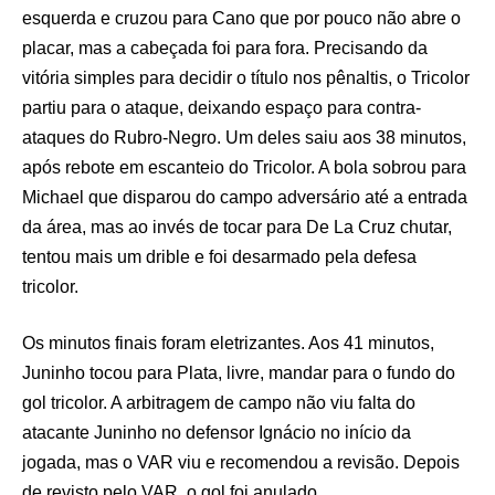
esquerda e cruzou para Cano que por pouco não abre o
placar, mas a cabeçada foi para fora. Precisando da
vitória simples para decidir o título nos pênaltis, o Tricolor
partiu para o ataque, deixando espaço para contra-
ataques do Rubro-Negro. Um deles saiu aos 38 minutos,
após rebote em escanteio do Tricolor. A bola sobrou para
Michael que disparou do campo adversário até a entrada
da área, mas ao invés de tocar para De La Cruz chutar,
tentou mais um drible e foi desarmado pela defesa
tricolor.
Os minutos finais foram eletrizantes. Aos 41 minutos,
Juninho tocou para Plata, livre, mandar para o fundo do
gol tricolor. A arbitragem de campo não viu falta do
atacante Juninho no defensor Ignácio no início da
jogada, mas o VAR viu e recomendou a revisão. Depois
de revisto pelo VAR, o gol foi anulado.