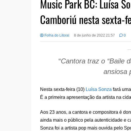
Music Park BC: Luísa So
Camboriú nesta sexta-fe
Folha do Litoral
8 de junho de 2022 21:57
0
“
Cantora traz o “Baile 
ansiosa 
Nesta sexta-feira (10)
Luísa Sonza
fará uma
É a primeira apresentação da artista na ci
Aos 23 anos, a cantora e compositora é don
ainda mais o público pela autenticidade e 
Sonza foi a artista pop mais ouvida pelo Sp