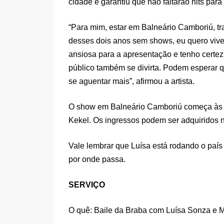
cidade e garantiu que não faltarão hits para 
“Para mim, estar em Balneário Camboriú, tr
desses dois anos sem shows, eu quero viver
ansiosa para a apresentação e tenho certe
público também se divirta. Podem esperar 
se aguentar mais”, afirmou a artista.
O show em Balneário Camboriú começa às 2
Kekel. Os ingressos podem ser adquiridos na 
Vale lembrar que Luísa está rodando o paí
por onde passa.
SERVIÇO
O quê: Baile da Braba com Luísa Sonza e 