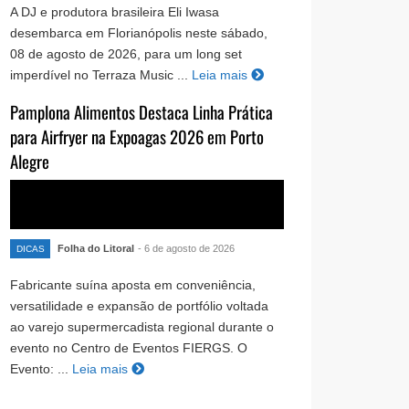
A DJ e produtora brasileira Eli Iwasa
desembarca em Florianópolis neste sábado,
08 de agosto de 2026, para um long set
imperdível no Terraza Music ...
Leia mais
Pamplona Alimentos Destaca Linha Prática
para Airfryer na Expoagas 2026 em Porto
Alegre
Folha do Litoral
- 6 de agosto de 2026
DICAS
Fabricante suína aposta em conveniência,
versatilidade e expansão de portfólio voltada
ao varejo supermercadista regional durante o
evento no Centro de Eventos FIERGS. O
Evento: ...
Leia mais