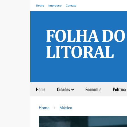
Sobre
Impresso
Contato
Home
Cidades
Economia
Política
Home
Música