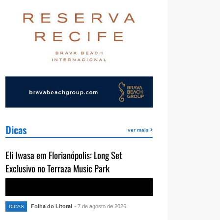
Dicas
ver mais
Eli Iwasa em Florianópolis: Long Set
Exclusivo no Terraza Music Park
Folha do Litoral
- 7 de agosto de 2026
DICAS