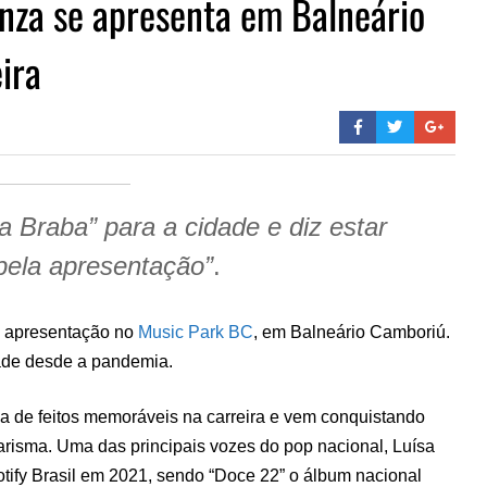
nza se apresenta em Balneário
ira
da Braba” para a cidade e diz estar
pela apresentação”
.
 apresentação no
Music Park BC
, em Balneário Camboriú.
dade desde a pandemia.
a de feitos memoráveis na carreira e vem conquistando
carisma. Uma das principais vozes do pop nacional, Luísa
otify Brasil em 2021, sendo “Doce 22” o álbum nacional