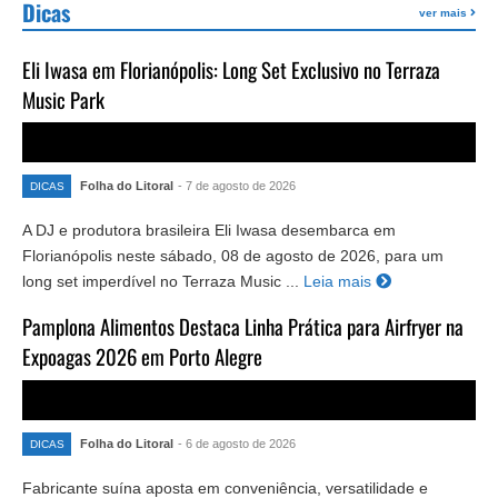
Dicas
ver mais
Eli Iwasa em Florianópolis: Long Set Exclusivo no Terraza
Music Park
Folha do Litoral
- 7 de agosto de 2026
DICAS
A DJ e produtora brasileira Eli Iwasa desembarca em
Florianópolis neste sábado, 08 de agosto de 2026, para um
long set imperdível no Terraza Music ...
Leia mais
Pamplona Alimentos Destaca Linha Prática para Airfryer na
Expoagas 2026 em Porto Alegre
Folha do Litoral
- 6 de agosto de 2026
DICAS
Fabricante suína aposta em conveniência, versatilidade e