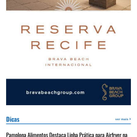
Dicas
ver mais
Pamplona Alimentos Destaca Linha Prática para Airfryer na