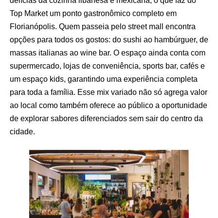
delícias da cozinha libanesa e mexicana, o que faz do
Top Market um ponto gastronômico completo em
Florianópolis. Quem passeia pelo street mall encontra
opções para todos os gostos: do sushi ao hambúrguer, de
massas italianas ao wine bar. O espaço ainda conta com
supermercado, lojas de conveniência, sports bar, cafés e
um espaço kids, garantindo uma experiência completa
para toda a família. Esse mix variado não só agrega valor
ao local como também oferece ao público a oportunidade
de explorar sabores diferenciados sem sair do centro da
cidade.