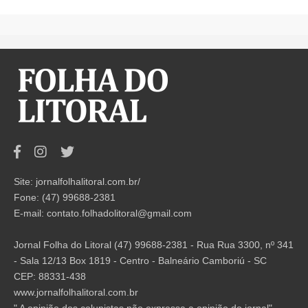
Site: jornalfolhalitoral.com.br/
Fone: (47) 99688-2381
E-mail:
contato.folhadolitoral@gmail.com
Jornal Folha do Litoral (47) 99688-2381 - Rua Rua 3300, nº 341
- Sala 12/13 Box 1819 - Centro - Balneário Camboriú - SC
CEP: 88331-438
www.jornalfolhalitoral.com.br
" A opinião dos colunistas não expressa a opinião do jornal".