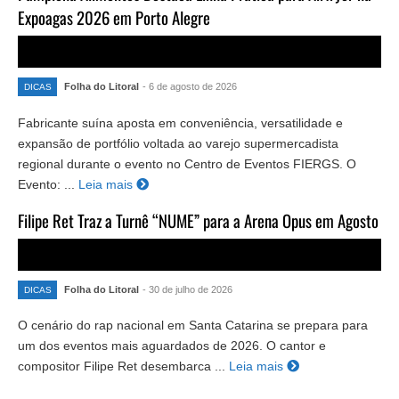
Expoagas 2026 em Porto Alegre
Folha do Litoral
- 6 de agosto de 2026
DICAS
Fabricante suína aposta em conveniência, versatilidade e
expansão de portfólio voltada ao varejo supermercadista
regional durante o evento no Centro de Eventos FIERGS. O
Evento: ...
Leia mais
Filipe Ret Traz a Turnê “NUME” para a Arena Opus em Agosto
Folha do Litoral
- 30 de julho de 2026
DICAS
O cenário do rap nacional em Santa Catarina se prepara para
um dos eventos mais aguardados de 2026. O cantor e
compositor Filipe Ret desembarca ...
Leia mais